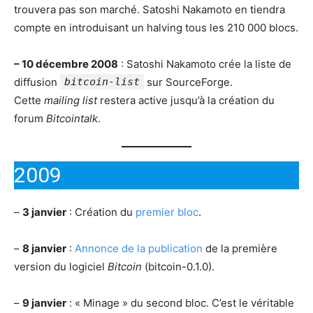
trouvera pas son marché. Satoshi Nakamoto en tiendra
compte en introduisant un halving tous les 210 000 blocs.
– 10 décembre 2008
: Satoshi Nakamoto crée la liste de
diffusion
bitcoin-list
sur SourceForge.
Cette
mailing list
restera active jusqu’à la création du
forum
Bitcointalk
.
2009
–
3 janvier
: Création du
premier bloc
.
–
8 janvier
:
Annonce de la publication
de la première
version du logiciel
Bitcoin
(bitcoin-0.1.0).
–
9 janvier
: « Minage » du second bloc. C’est le véritable