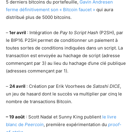
5 derniers bitcoins du portefeuille,
Gavin Andresen
ferme définitivement son « Bitcoin faucet »
qui aura
distribué plus de 5000 bitcoins.
–
1er avril
: Intégration de
Pay to Script Hash
(P2SH), par
le BIP16. P2SH permet de conditionner un paiement à
toutes sortes de conditions indiquées dans un script. La
transaction est envoyée au hachage de script (adresse
commençant par 3) au lieu du hachage d’une clé publique
(adresses commençant par 1).
–
24 avril
: Création par Erik Voorhees de
Satoshi DICE
,
un jeu de hasard dont le succès va multiplier par cinq le
nombre de transactions Bitcoin.
– 19 août
: Scott Nadal et Sunny King publient
le livre
blanc de
Peercoin
, première expérimentation du
proof-