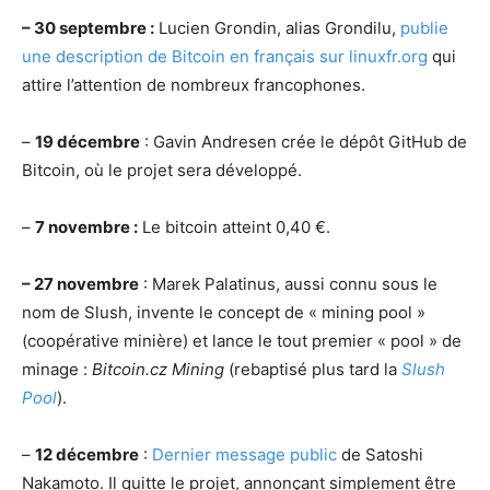
– 30 septembre :
Lucien Grondin, alias Grondilu,
publie
une description de Bitcoin en français sur linuxfr.org
qui
attire l’attention de nombreux francophones.
–
19 décembre
: Gavin Andresen crée le dépôt GitHub de
Bitcoin, où le projet sera développé.
–
7 novembre :
Le bitcoin atteint 0,40 €.
– 27 novembre
: Marek Palatinus, aussi connu sous le
nom de Slush, invente le concept de « mining pool »
(coopérative minière) et lance le tout premier « pool » de
minage :
Bitcoin.cz Mining
(rebaptisé plus tard la
Slush
Pool
).
–
12 décembre
:
Dernier message public
de Satoshi
Nakamoto. Il quitte le projet, annonçant simplement être