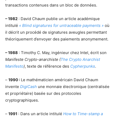
transactions contenues dans un bloc de données.
– 1982
: David Chaum publie un article académique
intitulé
« Blind signatures for untraceable payments »
où
il décrit un procédé de signatures aveugles permettant
théoriquement d’envoyer des paiements anonymement.
– 1988
: Timothy C. May, ingénieur chez Intel, écrit son
Manifeste Crypto-anarchiste (
The Crypto Anarchist
Manifesto
)
, texte de référence des
Cypherpunks
.
–
1990 :
Le mathématicien américain David Chaum
invente
DigiCash
une monnaie électronique (centralisée
et propriétaire) basée sur des protocoles
cryptographiques.
–
1991
: Dans un article intitulé
How to Time-stamp a