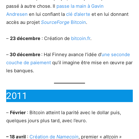
passé à autre chose. Il
passe la main à Gavin
Andresen
en lui confiant la
clé d’alerte
et en lui donnant
accès au projet
SourceForge
Bitcoin
.
–
23 décembre
: Création de
bitcoin.fr
.
–
30 décembre
: Hal Finney avance l’idée d’
une seconde
couche de paiement
qu’il imagine être mise en œuvre par
les banques.
2011
–
Février
: Bitcoin atteint la parité avec le dollar puis,
quelques jours plus tard, avec l’euro.
– 18 avril
:
Création de
Namecoin
, premier «
altcoin »