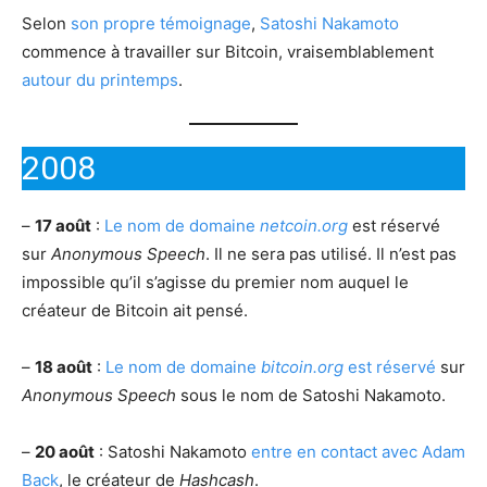
Selon
son propre témoignage
,
Satoshi Nakamoto
commence à travailler sur Bitcoin, vraisemblablement
autour du printemps
.
2008
–
17 août
:
Le nom de domaine
netcoin.org
est réservé
sur
Anonymous Speech
. Il ne sera pas utilisé. Il n’est pas
impossible qu’il s’agisse du premier nom auquel le
créateur de Bitcoin ait pensé.
–
18 août
:
Le nom de domaine
bitcoin.org
est réservé
sur
Anonymous Speech
sous le nom de Satoshi Nakamoto.
–
20 août
: Satoshi Nakamoto
entre en contact avec Adam
Back
, le créateur de
Hashcash
.