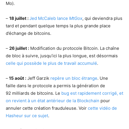
Mo).
–
18 juillet :
Jed McCaleb lance
MtGox
, qui deviendra plus
tard et pendant quelque temps la plus grande place
d’échange de bitcoins.
–
26 juillet :
Modification du protocole Bitcoin. La chaîne
de bloc à suivre, jusqu’ici la plus longue, est désormais
celle qui possède le plus de travail accumulé
.
–
15 août :
Jeff Garzik
repère un bloc étrange
. Une
faille dans le protocole a permis la génération de
92 milliards de bitcoins. Le
bug est rapidement corrigé, et
on revient à un état antérieur de la Blockchain
pour
annuler cette création frauduleuse. Voir
cette vidéo de
Hasheur sur ce sujet
.