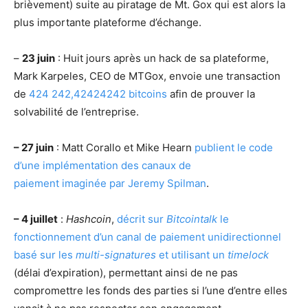
brièvement) suite au piratage de Mt. Gox qui est alors la
plus importante plateforme d’échange.
–
23 juin
: Huit jours après un hack de sa plateforme,
Mark Karpeles, CEO de MTGox, envoie une transaction
de
424 242,42424242 bitcoins
afin de prouver la
solvabilité de l’entreprise.
– 27 juin
: Matt Corallo et Mike Hearn
publient le code
d’une implémentation des canaux de
paiement imaginée par Jeremy Spilman
.
– 4 juillet
:
Hashcoin
,
décrit sur
Bitcointalk
le
fonctionnement d’un canal de paiement unidirectionnel
basé sur les
multi-signatures
et utilisant un
timelock
(délai d’expiration), permettant ainsi de ne pas
compromettre les fonds des parties si l’une d’entre elles