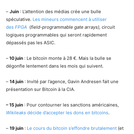
–
Juin
: L’attention des médias crée une bulle
spéculative.
Les mineurs commencent à utiliser
des
FPGA
(
field-programmable gate arrays),
circuit
logiques programmables qui seront rapidement
dépassés pas les ASIC.
–
10 juin
: Le bitcoin monte à 28 €. Mais la bulle se
dégonfle lentement dans les mois qui suivent.
–
14 juin
: Invité par l’agence, Gavin Andresen fait une
présentation sur Bitcoin à la CIA.
– 15 juin
: Pour contourner les sanctions américaines,
Wikileaks
décide d’accepter les dons en bitcoins
.
–
19 juin
:
Le cours du bitcoin s’effondre brutalement
(et