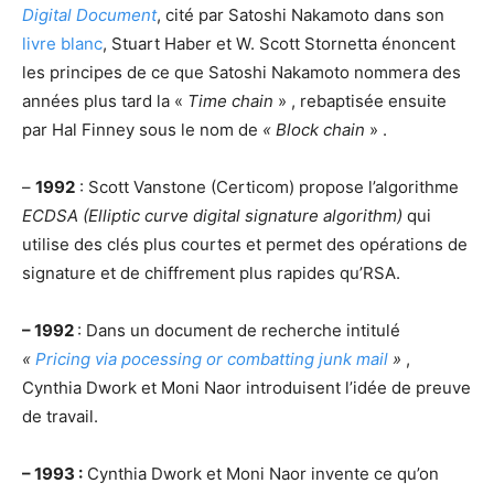
Digital Document
, cité par Satoshi Nakamoto dans son
livre blanc
, Stuart Haber et W. Scott Stornetta énoncent
les principes de ce que Satoshi Nakamoto nommera des
années plus tard la «
Time chain
» , rebaptisée ensuite
par Hal Finney sous le nom de
« Block chain
» .
–
1992
: Scott Vanstone (Certicom) propose l’algorithme
ECDSA (Elliptic curve digital signature algorithm)
qui
utilise des clés plus courtes et permet des opérations de
signature et de chiffrement plus rapides qu’RSA.
– 1992
: Dans un document de recherche intitulé
«
Pricing via pocessing or combatting junk mail
»
,
Cynthia Dwork et Moni Naor introduisent l’idée de preuve
de travail.
– 1993 :
Cynthia Dwork et Moni Naor invente ce qu’on