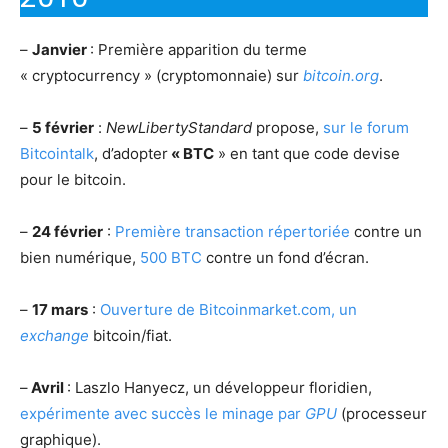
–
Janvier
: Première apparition du terme
« cryptocurrency » (cryptomonnaie) sur
bitcoin.org
.
–
5 février
:
NewLibertyStandard
propose,
sur le forum
Bitcointalk
, d’adopter
« BTC
» en tant que code devise
pour le bitcoin.
–
24 février
:
Première transaction répertoriée
contre un
bien numérique,
500 BTC
contre un fond d’écran.
–
17 mars
:
Ouverture de Bitcoinmarket.com, un
exchange
bitcoin/fiat.
–
Avril
: Laszlo Hanyecz, un développeur floridien,
expérimente avec succès le minage par
GPU
(processeur
graphique).