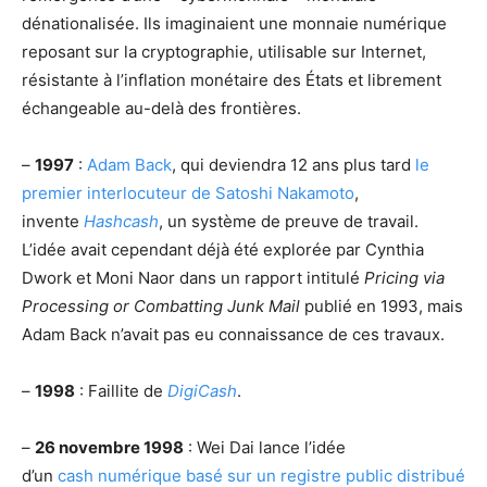
dénationalisée. Ils imaginaient une monnaie numérique
reposant sur la cryptographie, utilisable sur Internet,
résistante à l’inflation monétaire des États et librement
échangeable au-delà des frontières.
–
1997
:
Adam Back
, qui deviendra 12 ans plus tard
le
premier interlocuteur de Satoshi Nakamoto
,
invente
Hashcash
, un système de preuve de travail.
L’idée avait cependant déjà été explorée par Cynthia
Dwork et Moni Naor dans un rapport intitulé
Pricing via
Processing or Combatting Junk Mail
publié en 1993, mais
Adam Back n’avait pas eu connaissance de ces travaux.
–
1998
: Faillite de
DigiCash
.
–
26 novembre 1998
: Wei Dai lance l’idée
d’un
cash numérique basé sur un registre public distribué