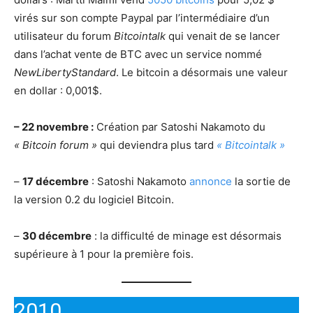
virés sur son compte Paypal par l’intermédiaire d’un
utilisateur du forum
Bitcointalk
qui venait de se lancer
dans l’achat vente de BTC avec un service nommé
NewLibertyStandard
. Le bitcoin a désormais une valeur
en dollar : 0,001$.
– 22 novembre :
Création par Satoshi Nakamoto du
« Bitcoin forum »
qui deviendra plus tard
« Bitcointalk »
–
17 décembre
: Satoshi Nakamoto
annonce
la sortie de
la version 0.2 du logiciel Bitcoin.
–
30 décembre
: la difficulté de minage est désormais
supérieure à 1 pour la première fois.
2010