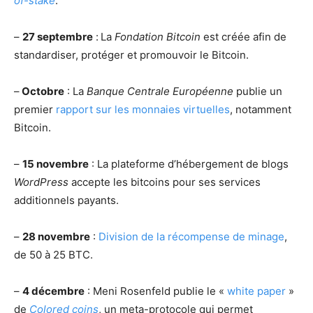
of-stake
.
–
27 septembre
:
La
Fondation Bitcoin
est créée afin de
standardiser, protéger et promouvoir le Bitcoin.
–
Octobre
: La
Banque Centrale Européenne
publie un
premier
rapport sur les monnaies virtuelles
, notamment
Bitcoin.
–
15 novembre
: La plateforme d’hébergement de blogs
WordPress
accepte les bitcoins pour ses services
additionnels payants.
–
28 novembre
:
Division de la récompense de minage
,
de 50 à 25 BTC.
–
4 décembre
: Meni Rosenfeld publie le «
white paper
»
de
Colored coins
, un meta-protocole qui permet