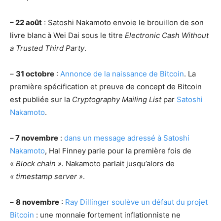
– 22 août
: Satoshi Nakamoto envoie le brouillon de son
livre blanc
à Wei Dai sous le titre
Electronic Cash Without
a Trusted Third Party
.
–
31 octobre
:
Annonce de la naissance de Bitcoin
. La
première spécification et preuve de concept de Bitcoin
est publiée sur la
Cryptography Mailing List
par
Satoshi
Nakamoto
.
–
7 novembre
:
dans un message adressé à Satoshi
Nakamoto
, Hal Finney parle pour la première fois de
«
Block chain ».
Nakamoto parlait jusqu’alors de
« timestamp server »
.
–
8 novembre
:
Ray Dillinger soulève un défaut du projet
Bitcoin
: une monnaie fortement inflationniste ne