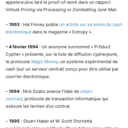
appelera plus tard le
proof-of-work
dans un rapport
intitulé
Pricing via Processing or Combatting Junk Mail
.
–
1993
: Hal Finney publie
un article sur sa vision du cash
électronique
dans le magazine « Extropy ».
– 4 février 1994
: Un anonyme surnommé « Pr0duct
Cypher » présente, sur la liste de diffusion cypherpunk,
le protocole
Magic Money
, un système expérimental de
cash (sur un serveur central) conçu pour être utilisé par
courrier électronique.
–
1994
: Nick Szabo avance l’idée de
smart
contract
,
protocole de transaction informatique qui
exécute les termes d’un contrat.
–
1995
: Stuart Haber et W. Scott Stornetta