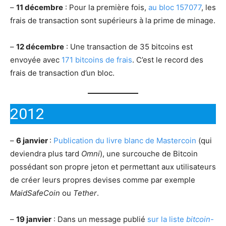
–
11 décembre
: Pour la première fois,
au bloc 157077
, les
frais de transaction sont supérieurs à la prime de minage.
–
12 décembre
: Une transaction de 35 bitcoins est
envoyée avec
171 bitcoins de frais
. C’est le record des
frais de transaction d’un bloc.
2012
–
6 janvier
:
Publication du livre blanc de Mastercoin
(qui
deviendra plus tard
Omni
), une surcouche de Bitcoin
possédant son propre jeton et permettant aux utilisateurs
de créer leurs propres devises comme par exemple
MaidSafeCoin
ou
Tether
.
–
19 janvier
: Dans un message publié
sur la liste
bitcoin-