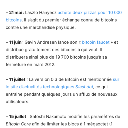
–
21 mai :
Laszlo Hanyecz
achète deux pizzas pour 10 000
bitcoins
. Il s’agit du premier échange connu de bitcoins
contre une marchandise physique.
–
11 juin
: Gavin Andresen lance son «
bitcoin faucet
» et
distribue gratuitement des bitcoins à qui veut. Il
distribuera ainsi plus de 19 700 bitcoins jusqu’à sa
fermeture en mars 2012.
–
11 juillet
: La version 0.3 de Bitcoin est mentionnée
sur
le site d’actualités technologiques
Slashdot
, ce qui
entraine pendant quelques jours un afflux de nouveaux
utilisateurs.
–
15 juillet
: Satoshi Nakamoto modifie les paramètres de
Bitcoin Core
afin de limiter les blocs à 1 mégaoctet (1