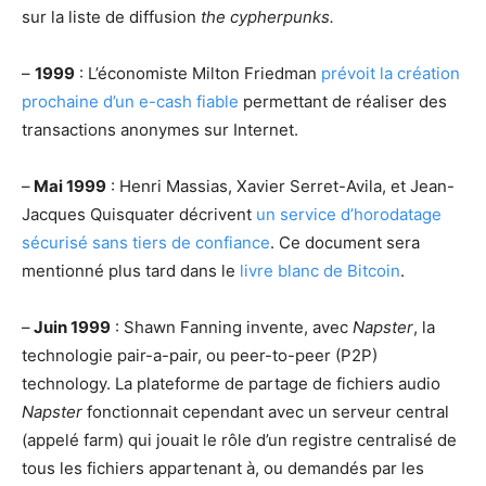
sur la liste de diffusion
the cypherpunks.
–
1999
: L’économiste Milton Friedman
prévoit la création
prochaine d’un e-cash fiable
permettant de réaliser des
transactions anonymes sur Internet.
–
Mai 1999
: Henri Massias, Xavier Serret-Avila, et Jean-
Jacques Quisquater décrivent
un service d’horodatage
sécurisé sans tiers de confiance
. Ce document sera
mentionné plus tard dans le
livre blanc de Bitcoin
.
–
Juin 1999
: Shawn Fanning invente, avec
Napster
, la
technologie pair-a-pair, ou peer-to-peer (P2P)
technology. La plateforme de partage de fichiers audio
Napster
fonctionnait cependant avec un serveur central
(appelé farm) qui jouait le rôle d’un registre centralisé de
tous les fichiers appartenant à, ou demandés par les