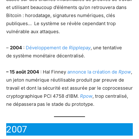
et utilisant beaucoup d’éléments qu’on retrouvera dans
Bitcoin : horodatage, signatures numériques, clés
publiques… Le système se révèle cependant trop
vulnérable aux attaques.
–
2004
:
Développement de
Ripplepay
, une tentative
de système monétaire décentralisé.
– 15 août 2004
: Hal Finney
annonce la création de
Rpow
,
un jeton numérique réutilisable produit par preuve de
travail et dont la sécurité est assurée par le coprocesseur
cryptographique PCI 4758 d’IBM.
Rpow
, trop centralisé,
ne dépassera pas le stade du prototype.
2007