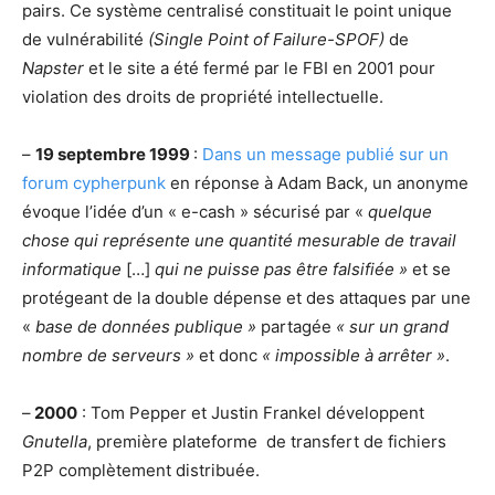
pairs. Ce système centralisé constituait le point unique
de vulnérabilité
(Single Point of Failure-SPOF)
de
Napster
et le site a été fermé par le FBI en 2001 pour
violation des droits de propriété intellectuelle.
–
19 septembre 1999
:
Dans un message publié sur un
forum cypherpunk
en réponse à Adam Back, un anonyme
évoque l’idée d’un « e-cash » sécurisé par «
quelque
chose qui représente une quantité mesurable de travail
informatique
[…]
qui ne puisse pas être falsifiée »
et se
protégeant de la double dépense et des attaques par une
«
base de données publique »
partagée
« sur un grand
nombre de serveurs »
et donc
« impossible à arrêter »
.
–
2000
: Tom Pepper et Justin Frankel développent
Gnutella
, première plateforme de transfert de fichiers
P2P complètement distribuée.