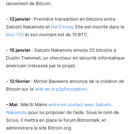
lancement de Bitcoin.
–
12 janvier
: Première transaction en bitcoins entre
Satoshi Nakamoto et
Hal Finney
. Elle est inscrite dans le
bloc 170
et son montant est de 10 BTC.
–
15 janvier
: Satoshi Nakamoto envoie 25 bitcoins à
Dustin Trammell, un chercheur en sécurité informatique
américain intéressé par le projet.
–
12 février
: Michel Bauwens annonce de la création de
Bitcoin sur le
wiki de la p2pfoundation
.
– Mai
: Martti Malmi
entre en contact avec Satoshi
Nakamoto
pour lui proposer de l’aide. Sous le nom de
Sirius, il mettra en place le forum
Bitcointalk
, et
administrera le site
Bitcoin.org.