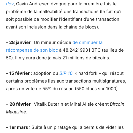
dev
, Gavin Andresen évoque pour la première fois le
problème de la malléabilité des transactions (le fait qu’il
soit possible de modifier l’identifiant d’une transaction
avant son inclusion dans la chaîne de blocs).
– 28 janvier
: Un mineur décide
de diminuer la
récompense de son bloc
à 48.24219931 BTC (au lieu de
50). Il n’y aura donc jamais 21 millions de bitcoins.
–
15 février
: adoption du
BIP 16
, « hard fork » qui résout
certains problèmes liés aux transactions multisignatures,
après un vote de 55% du réseau (550 blocs sur 1000).
–
28 février
: Vitalik Buterin et Mihai Alisie créent
Bitcoin
Magazine
.
–
1er mars
: Suite à un piratage qui a permis de vider les