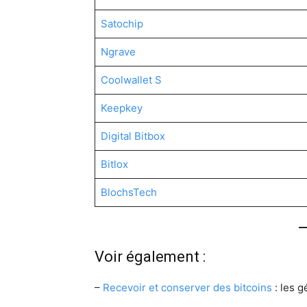
Satochip
Ngrave
Coolwallet S
Keepkey
Digital Bitbox
Bitlox
BlochsTech
Voir également :
–
Recevoir et conserver des bitcoins
: les g