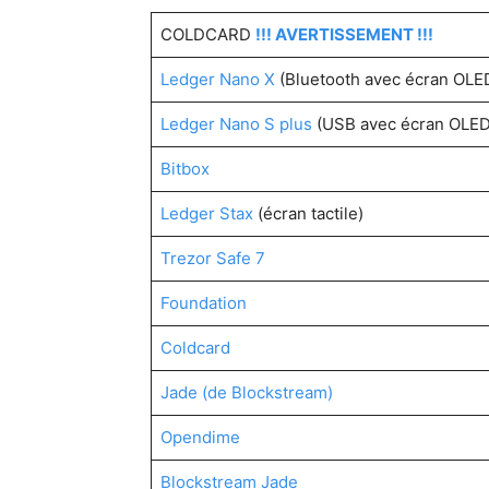
COLDCARD
!!! AVERTISSEMENT !!!
Ledger Nano X
(Bluetooth avec écran OLE
Ledger Nano S plus
(USB avec écran OLED
Bitbox
Ledger Stax
(écran tactile)
Trezor Safe 7
Foundation
Coldcard
Jade (de Blockstream)
Opendime
Blockstream Jade