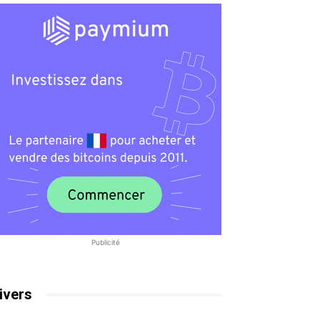
Publicité
ivers