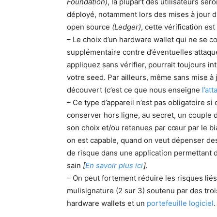
Foundation)
, la plupart des utilisateurs se
déployé, notamment lors des mises à jour du
open source
(Ledger)
, cette vérification es
– Le choix d’un hardware wallet qui ne se c
supplémentaire contre d’éventuelles attaqu
appliquez sans vérifier, pourrait toujours 
votre seed. Par ailleurs, même sans mise à 
découvert (c’est ce que nous enseigne
l’at
– Ce type d’appareil n’est pas obligatoire si
conserver hors ligne, au secret, un couple 
son choix et/ou retenues par cœur par le bi
on est capable, quand on veut dépenser de
de risque dans une application permettant 
sain
[
En savoir plus ici
].
– On peut fortement réduire les risques liés
mulisignature (2 sur 3) soutenu par des tro
hardware wallets et un
portefeuille logiciel
.