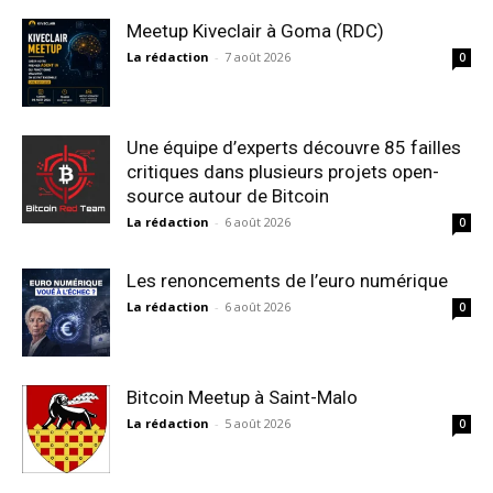
Meetup Kiveclair à Goma (RDC)
La rédaction
-
7 août 2026
0
Une équipe d’experts découvre 85 failles
critiques dans plusieurs projets open-
source autour de Bitcoin
La rédaction
-
6 août 2026
0
Les renoncements de l’euro numérique
La rédaction
-
6 août 2026
0
Bitcoin Meetup à Saint-Malo
La rédaction
-
5 août 2026
0