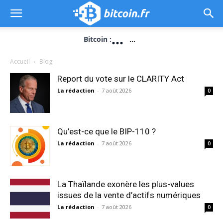
...
Bitcoin :
...
Accueil
Blog
Report du vote sur le CLARITY Act
La rédaction
-
7 août 2026
0
Qu’est-ce que le BIP-110 ?
La rédaction
-
7 août 2026
0
La Thaïlande exonère les plus-values
issues de la vente d’actifs numériques
La rédaction
-
7 août 2026
0