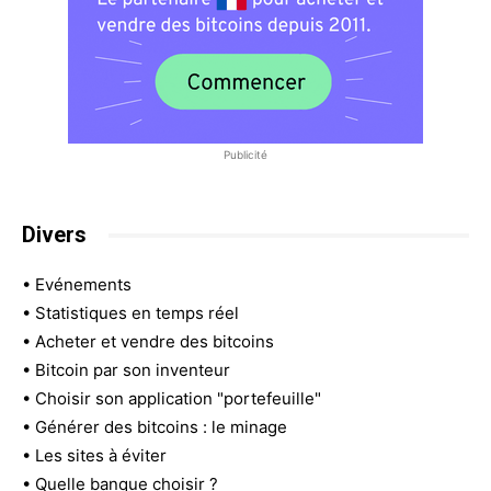
Publicité
Divers
•
Evénements
•
Statistiques en temps réel
•
Acheter et vendre des bitcoins
•
Bitcoin par son inventeur
•
Choisir son application "portefeuille"
•
Générer des bitcoins : le minage
•
Les sites à éviter
•
Quelle banque choisir ?