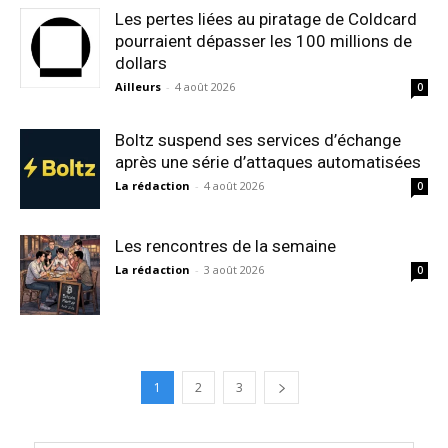
Les pertes liées au piratage de Coldcard
pourraient dépasser les 100 millions de
dollars
Ailleurs
-
4 août 2026
0
Boltz suspend ses services d’échange
après une série d’attaques automatisées
La rédaction
-
4 août 2026
0
Les rencontres de la semaine
La rédaction
-
3 août 2026
0
1
2
3