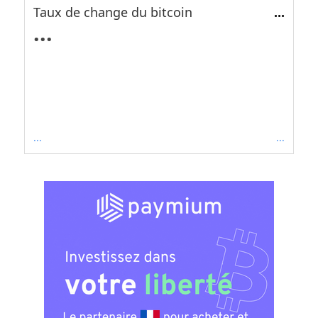
Taux de change du bitcoin
...
...
...
...