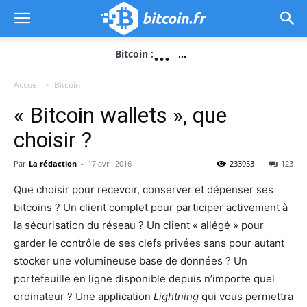
...
Bitcoin :
...
Accueil
Bitcoin
« Bitcoin wallets », que
choisir ?
Par
La rédaction
-
17 avril 2016
233953
123
Que choisir pour recevoir, conserver et dépenser ses
bitcoins ? Un client complet pour participer activement à
la sécurisation du réseau ? Un client « allégé » pour
garder le contrôle de ses clefs privées sans pour autant
stocker une volumineuse base de données ? Un
portefeuille en ligne disponible depuis n’importe quel
ordinateur ? Une application
Lightning
qui vous permettra