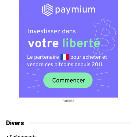
Publicité
Divers
•
Evénements