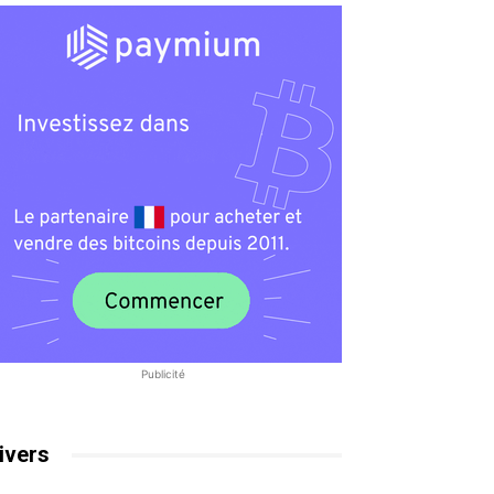
Publicité
ivers