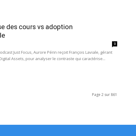
sse des cours vs adoption
le
0
dcast Just Focus, Aurore Périn reçoit François Laviale, gérant
gital Assets, pour analyser le contraste qui caractérise...
Page 2 sur 861