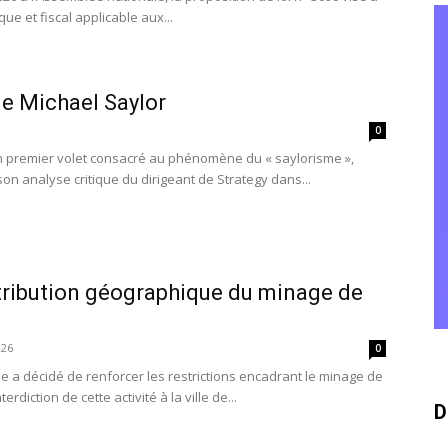
que et fiscal applicable aux...
e Michael Saylor
0
un premier volet consacré au phénomène du « saylorisme »,
son analyse critique du dirigeant de Strategy dans...
stribution géographique du minage de
026
0
 a décidé de renforcer les restrictions encadrant le minage de
erdiction de cette activité à la ville de...
D