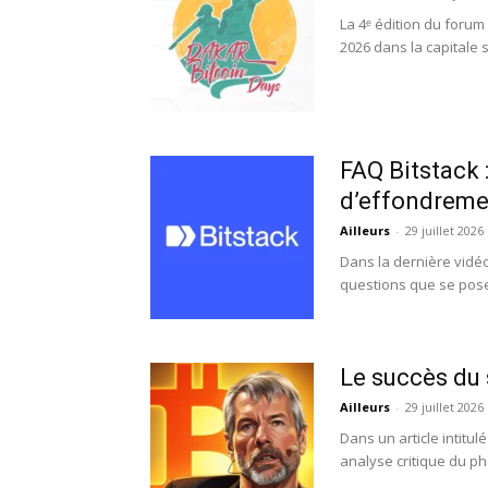
La 4ᵉ édition du forum
2026 dans la capitale s
FAQ Bitstack :
d’effondrem
Ailleurs
-
29 juillet 2026
Dans la dernière vidé
questions que se posen
Le succès du 
Ailleurs
-
29 juillet 2026
Dans un article intitu
analyse critique du ph