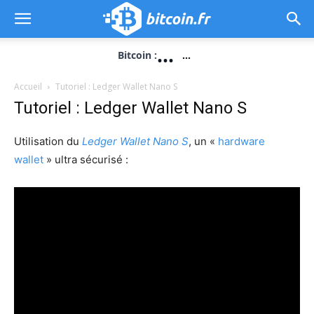
...
Bitcoin :
...
Accueil
Tutoriel : Ledger Wallet Nano S
Tutoriel : Ledger Wallet Nano S
Utilisation du
Ledger Wallet Nano S
, un «
hardware
wallet
» ultra sécurisé :