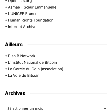
•
Opensats.org
•
Asmae - Sœur Emmanuelle
•
L'UNICEF France
•
Human Rights Foundation
•
Internet Archive
Ailleurs
•
Plan B Network
•
L'Institut National de Bitcoin
•
Le Cercle du Coin (association)
•
La Voie du Bitcoin
Archives
Archives