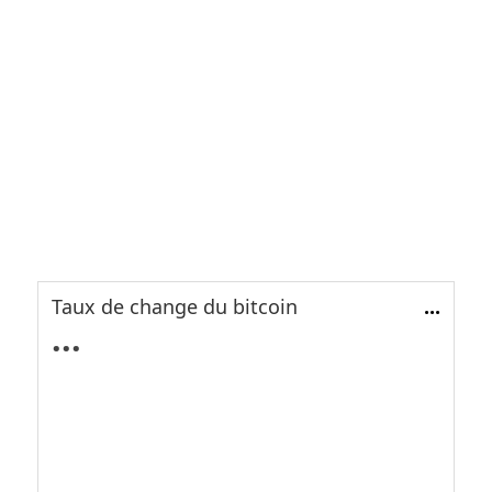
Taux de change du bitcoin
...
...