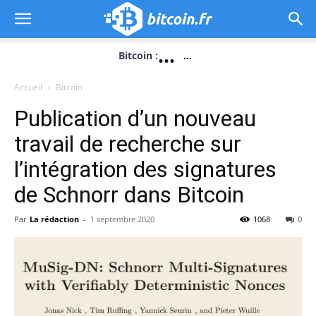
...
Bitcoin :
...
Accueil
Bitcoin
Publication d’un nouveau
travail de recherche sur
l’intégration des signatures
de Schnorr dans Bitcoin
Par
La rédaction
-
1 septembre 2020
1068
0