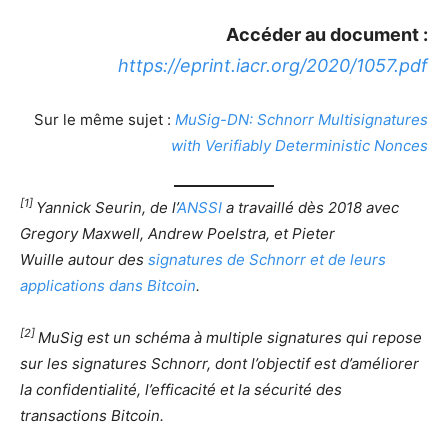
Accéder au document :
https://eprint.iacr.org/2020/1057.pdf
Sur le même sujet :
MuSig-DN: Schnorr Multisignatures
with Verifiably Deterministic Nonces
[1]
Yannick Seurin, de l’
ANSSI
a travaillé dès 2018 avec
Gregory Maxwell, Andrew Poelstra, et Pieter
Wuille autour des
signatures de Schnorr et de leurs
applications dans Bitcoin
.
[2]
MuSig est un schéma à multiple signatures qui repose
sur les signatures Schnorr, dont l’objectif est d’améliorer
la confidentialité, l’efficacité et la sécurité des
transactions Bitcoin.