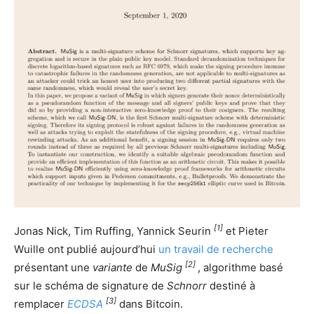
[1]
Jonas Nick, Tim Ruffing, Yannick Seurin
et Pieter
Wuille ont publié aujourd’hui
un travail de recherche
[2]
présentant une
variante
de
MuSig
, algorithme basé
sur le schéma de signature de
Schnorr
destiné à
[3]
remplacer
ECDSA
dans Bitcoin.