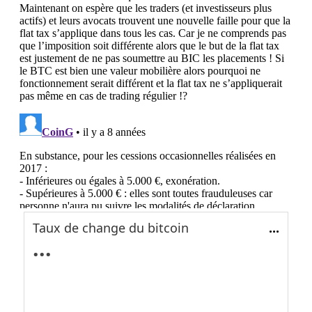
Taux de change du bitcoin
...
...