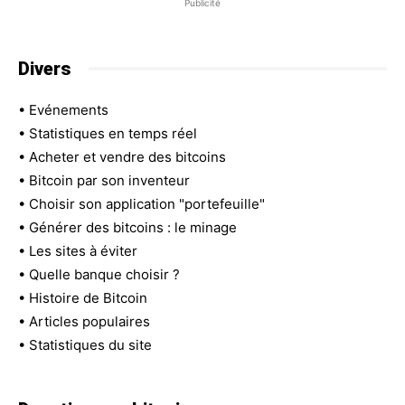
Publicité
Divers
•
Evénements
•
Statistiques en temps réel
•
Acheter et vendre des bitcoins
•
Bitcoin par son inventeur
•
Choisir son application "portefeuille"
•
Générer des bitcoins : le minage
•
Les sites à éviter
•
Quelle banque choisir ?
•
Histoire de Bitcoin
•
Articles populaires
•
Statistiques du site