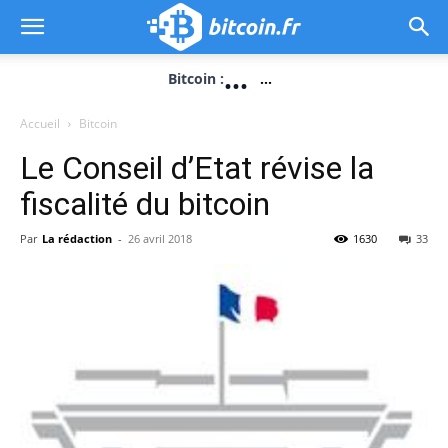
...
Bitcoin :
...
Accueil
Bitcoin
Le Conseil d’Etat révise la
fiscalité du bitcoin
Par
La rédaction
-
26 avril 2018
1630
33