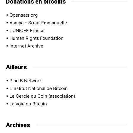
Donations en bitcoins
•
Opensats.org
•
Asmae - Sœur Emmanuelle
•
L'UNICEF France
•
Human Rights Foundation
•
Internet Archive
Ailleurs
•
Plan B Network
•
L'Institut National de Bitcoin
•
Le Cercle du Coin (association)
•
La Voie du Bitcoin
Archives