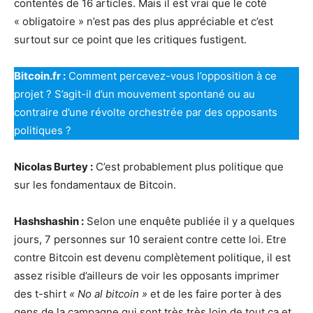
contentés de 16 articles. Mais il est vrai que le coté
« obligatoire » n’est pas des plus appréciable et c’est
surtout sur ce point que les critiques fustigent.
Bitcoin.fr :
Comment percevez-vous l’opposition à ce
projet ? S’agit-il d’un mouvement spontané ou au
contraire d’une révolte orchestrée par des opposants
politiques ?
Nicolas Burtey :
C’est probablement plus politique que
sur les fondamentaux de Bitcoin.
Hashshashin :
Selon une enquête publiée il y a quelques
jours, 7 personnes sur 10 seraient contre cette loi. Etre
contre Bitcoin est devenu complètement politique, il est
assez risible d’ailleurs de voir les opposants imprimer
des t-shirt
« No al bitcoin »
et de les faire porter à des
gens de la campagne qui sont très très loin de tout ça et