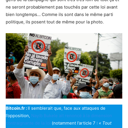
ne seront probablement pas touchés par cette loi avant
bien longtemps… Comme ils sont dans le même parti
politique, ils posent tout de même pour la photo.
Bitcoin.fr :
Il semblerait que, face aux attaques de
l’opposition,
Nayib Bukele ait renoncé à la dimension
contraignante de la loi
(notamment l’article 7 :
« Tout