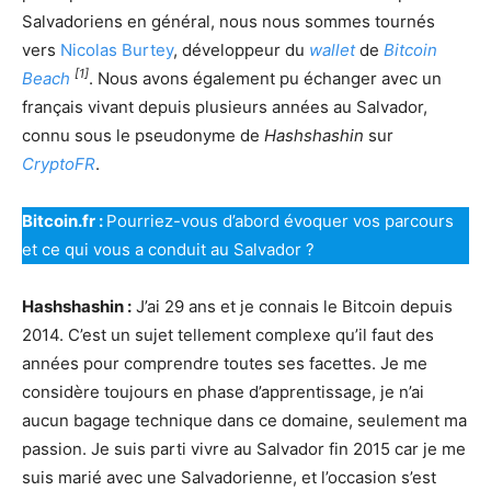
Salvadoriens en général, nous nous sommes tournés
vers
Nicolas Burtey
, développeur du
wallet
de
Bitcoin
[1]
Beach
. Nous avons également pu échanger avec un
français vivant depuis plusieurs années au Salvador,
connu sous le pseudonyme de
Hashshashin
sur
CryptoFR
.
Bitcoin.fr :
Pourriez-vous d’abord évoquer vos parcours
et ce qui vous a conduit au Salvador ?
Hashshashin :
J’ai 29 ans et je connais le Bitcoin depuis
2014. C’est un sujet tellement complexe qu’il faut des
années pour comprendre toutes ses facettes. Je me
considère toujours en phase d’apprentissage, je n’ai
aucun bagage technique dans ce domaine, seulement ma
passion. Je suis parti vivre au Salvador fin 2015 car je me
suis marié avec une Salvadorienne, et l’occasion s’est