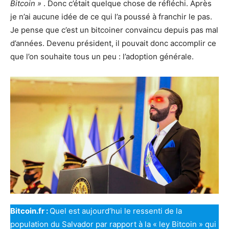
Bitcoin »
. Donc c’était quelque chose de réfléchi. Après
je n’ai aucune idée de ce qui l’a poussé à franchir le pas.
Je pense que c’est un bitcoiner convaincu depuis pas mal
d’années. Devenu président, il pouvait donc accomplir ce
que l’on souhaite tous un peu : l’adoption générale.
Bitcoin.fr :
Quel est aujourd’hui le ressenti de la
population du Salvador par rapport à la « ley Bitcoin » qui