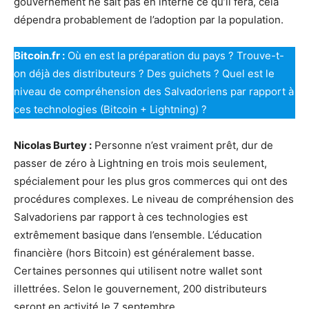
gouvernement ne sait pas en interne ce qu’il fera, cela
dépendra probablement de l’adoption par la population.
Bitcoin.fr :
Où en est la préparation du pays ? Trouve-t-
on déjà des distributeurs ? Des guichets ? Quel est le
niveau de compréhension des Salvadoriens par rapport à
ces technologies (Bitcoin + Lightning) ?
Nicolas Burtey :
Personne n’est vraiment prêt, dur de
passer de zéro à Lightning en trois mois seulement,
spécialement pour les plus gros commerces qui ont des
procédures complexes. Le niveau de compréhension des
Salvadoriens par rapport à ces technologies est
extrêmement basique dans l’ensemble. L’éducation
financière (hors Bitcoin) est généralement basse.
Certaines personnes qui utilisent notre wallet sont
illettrées. Selon le gouvernement, 200 distributeurs
seront en activité le 7 septembre.