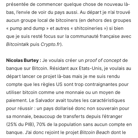
présentée de commencer quelque chose de nouveau là-
bas, l’envie de voir du pays aussi. Au départ je n’ai trouvé
aucun groupe local de bitcoiners (en dehors des groupes
« pump and dump » et autres « shitcoineries ») si bien
que je suis resté focus sur la communauté française avec
Bitcointalk
puis
Crypto.fr
).
Nicolas Burtey :
Je voulais créer un
proof of concept
de
banque sur Bitcoin. Résidant aux Etats-Unis, je voulais au
départ lancer ce projet là-bas mais je me suis rendu
compte que les règles US sont trop contraignantes pour
utiliser bitcoin comme une monnaie ou un moyen de
paiement. Le Salvador avait toutes les caractéristiques
pour réussir : un pays dollarisé donc non souverain pour
sa monnaie, beaucoup de transferts depuis l’étranger
(25% du PIB), 70% de la population sans aucun compte en
banque. J’ai donc rejoint le projet
Bitcoin Beach
dont le