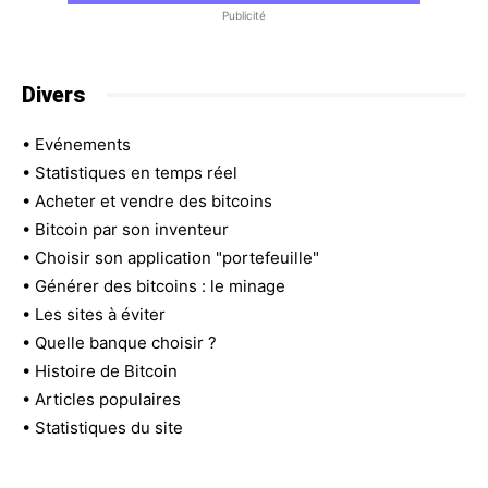
Publicité
Divers
•
Evénements
•
Statistiques en temps réel
•
Acheter et vendre des bitcoins
•
Bitcoin par son inventeur
•
Choisir son application "portefeuille"
•
Générer des bitcoins : le minage
•
Les sites à éviter
•
Quelle banque choisir ?
•
Histoire de Bitcoin
•
Articles populaires
•
Statistiques du site