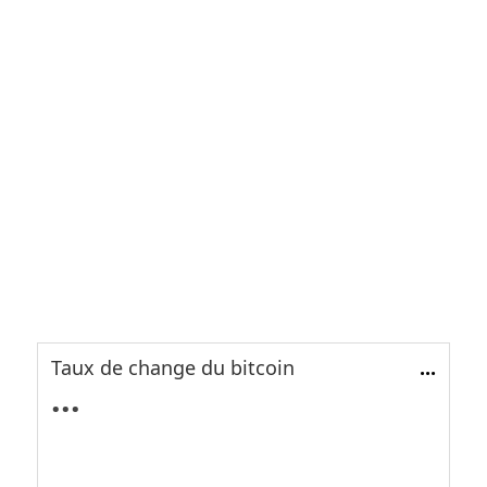
Taux de change du bitcoin
...
...