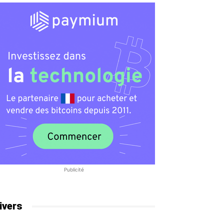
Publicité
ivers