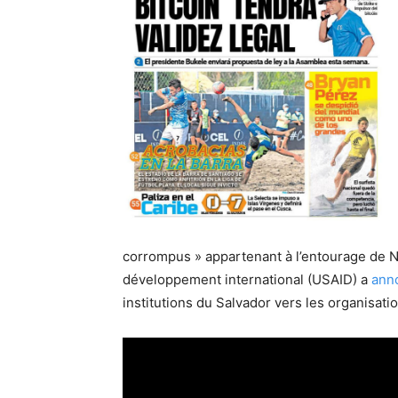
corrompus » appartenant à l’entourage de N
développement international (USAID) a
anno
institutions du Salvador vers les organisat