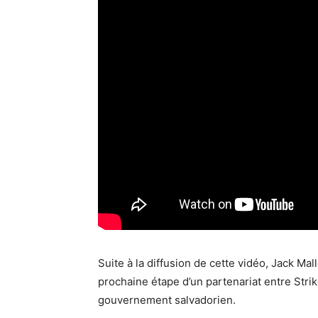
Suite à la diffusion de cette vidéo, Jack Ma
prochaine étape d’un partenariat entre Stri
gouvernement salvadorien.