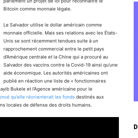
parlement un projet de loi pour reconnaître le
Bitcoin comme monnaie légale.
Le Salvador utilise le dollar américain comme
monnaie officielle. Mais ses relations avec les États-
Unis se sont récemment tendues suite à un
rapprochement commercial entre le petit pays
d’Amérique centrale et la Chine qui a procuré au
Salvador des vaccins contre la Covid-19 ainsi qu’une
aide économique. Les autorités américaines ont
publié en réaction une liste de « fonctionnaires
ayib Bukele et l’Agence américaine pour le
ncé qu’elle réorienterait les fonds
destinés aux
ions locales de défense des droits humains.
D