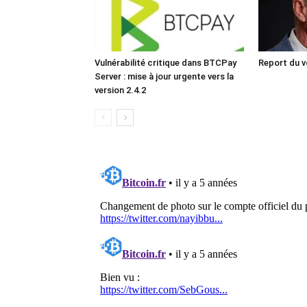
Vulnérabilité critique dans BTCPay
Report du v
Server : mise à jour urgente vers la
version 2.4.2