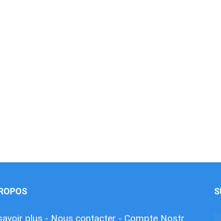
PROPOS
S
savoir plus -
Nous contacter -
Compte Nostr