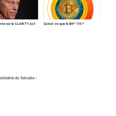
ote sur le CLARITY Act
Qu’est-ce que le BIP-110 ?