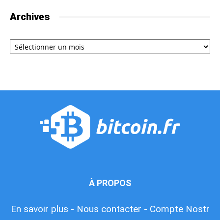
Archives
Archives
À PROPOS
En savoir plus -
Nous contacter -
Compte Nostr