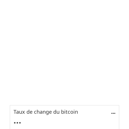
Taux de change du bitcoin
...
...