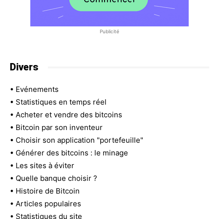
Publicité
Divers
•
Evénements
•
Statistiques en temps réel
•
Acheter et vendre des bitcoins
•
Bitcoin par son inventeur
•
Choisir son application "portefeuille"
•
Générer des bitcoins : le minage
•
Les sites à éviter
•
Quelle banque choisir ?
•
Histoire de Bitcoin
•
Articles populaires
•
Statistiques du site