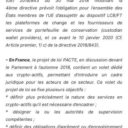
(UE) 2018/843 du 30 mai 2018 modifiant la
4ème directive prévoit l’obligation pour l’ensemble des
États membres de l’UE d’assujettir au dispositif LCB/FT
les plateformes de change et les fournisseurs de
services de portefeuille de conservation (custodian
wallet providers), et ce avant le 10 janvier 2020 (Cf.
Article premier, 1) c) de la directive 2018/843).
– En France
, le projet de loi PACTE, en discussion devant
le Parlement à l’automne 2018, contient un volet dédié
aux crypto-actifs, permettant d’introduire un cadre
juridique pour les acteurs de ce secteur. Ce volet du
projet de loi se fixe plusieurs objectifs :
º définir plus précisément la nature des services en
crypto-actifs qu’il est nécessaire d’encadrer ;
º désigner la ou les autorités de supervision
compétentes ;
º définir des obligations d’agrément ou d’enregistrement