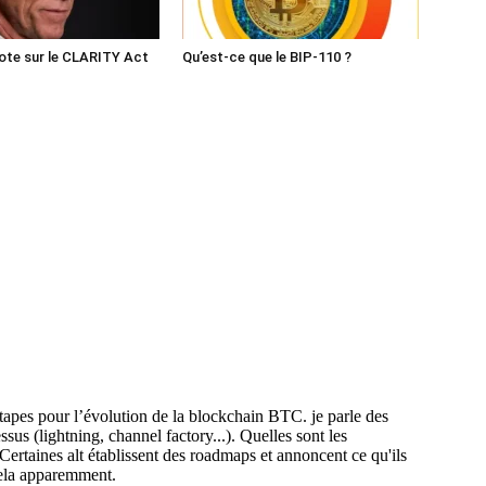
ote sur le CLARITY Act
Qu’est-ce que le BIP-110 ?