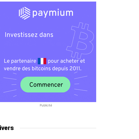
Publicité
ivers