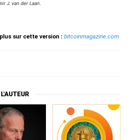
ir J. van der Laan.
plus sur cette version :
bitcoinmagazine.com
 L'AUTEUR