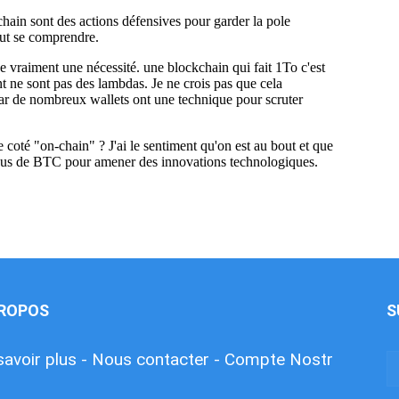
PROPOS
S
savoir plus -
Nous contacter -
Compte Nostr