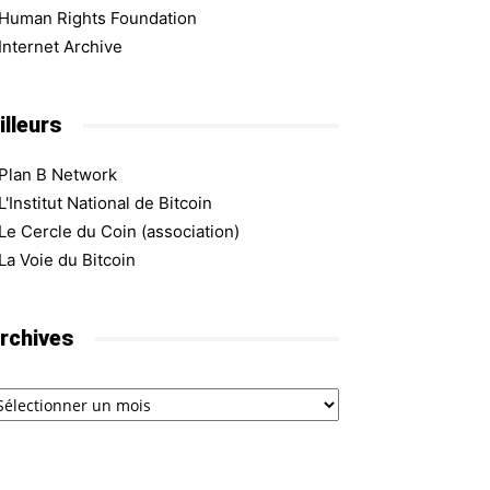
Human Rights Foundation
Internet Archive
illeurs
Plan B Network
L'Institut National de Bitcoin
Le Cercle du Coin (association)
La Voie du Bitcoin
rchives
chives