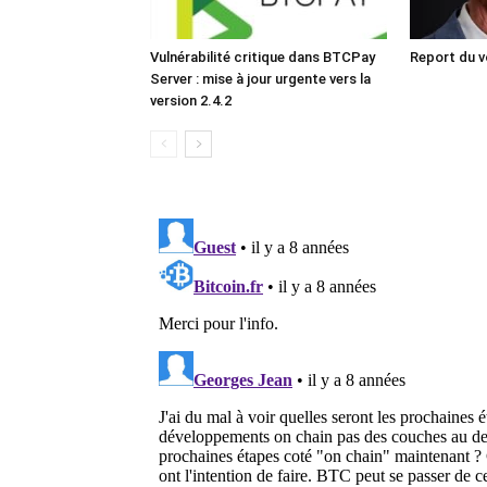
Vulnérabilité critique dans BTCPay
Report du v
Server : mise à jour urgente vers la
version 2.4.2