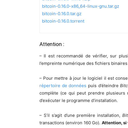
bitcoin-0.16.0-x86_64-linux-gnu.tar.gz
bitcoin-0.16.0.tar.gz
bitcoin-0.16.0.torrent
Attention :
– Il est recommandé de vérifier, sur plu
l’empreinte numérique des fichiers binaire
– Pour mettre à jour le logiciel il est con
répertoire de données
puis d’éteindre
Bit
complète (ce qui peut prendre plusieurs 
d’exécuter le programme d’installation.
– S’il s’agit d’une première installation,
Bi
transactions (environ 160 Go).
Attention, s