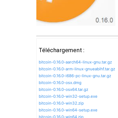
Téléchargement :
bitcoin-0.16.0-aarch64-linux-gnu.tar.gz
bitcoin-0.16.0-arm-linux-gnueabihf.tar.gz
bitcoin-0.16.0-i686-pc-linux-gnu.tar.gz
bitcoin-0.16.0-osx.dmg
bitcoin-0.16.0-osx64.tar.gz
bitcoin-0.16.0-win32-setup.exe
bitcoin-0.16.0-win32.zip
bitcoin-0.16.0-win64-setup.exe
bitcoin-0.16.0-win64.zip