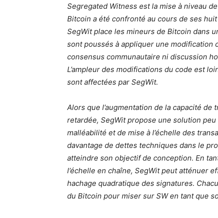
Segregated Witness est la mise à niveau de p
Bitcoin a été confronté au cours de ses huit
SegWit place les mineurs de Bitcoin dans une
sont poussés à appliquer une modification 
consensus communautaire ni discussion hon
L’ampleur des modifications du code est loi
sont affectées par SegWit.
Alors que l’augmentation de la capacité de 
retardée, SegWit propose une solution peu p
malléabilité et de mise à l’échelle des trans
davantage de dettes techniques dans le pro
atteindre son objectif de conception. En tan
l’échelle en chaîne, SegWit peut atténuer ef
hachage quadratique des signatures. Chacun
du Bitcoin pour miser sur SW en tant que so