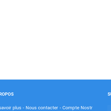
PROPOS
S
savoir plus -
Nous contacter -
Compte Nostr