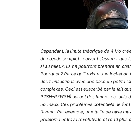
Cependant, la limite théorique de 4 Mo cré
de nœuds complets doivent s’assurer que l
si au mieux, ils ne pourront prendre en cha
Pourquoi ? Parce qu’il existe une incitation
des transactions avec une base de petite t
complexes. Ceci est exacerbé par le fait q
P2SH-P2WSH) auront des limites de taille d
normaux. Ces problèmes potentiels ne font q
l’avenir. Par exemple, une taille de base ma
problème entrave l’évolutivité et rend plus di