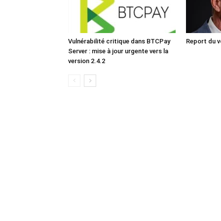
Vulnérabilité critique dans BTCPay
Report du v
Server : mise à jour urgente vers la
version 2.4.2