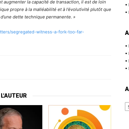
t augmenter la capacité de transaction, il est de loin
•
que propre à la malléabilité et à l’évolutivité plutôt que
•
 d’une dette technique permanente. »
tters/segregated-witness-a-fork-too-far-
A
•
•
•
•
A
 L'AUTEUR
Ar