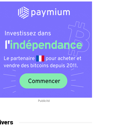
Publicité
ivers