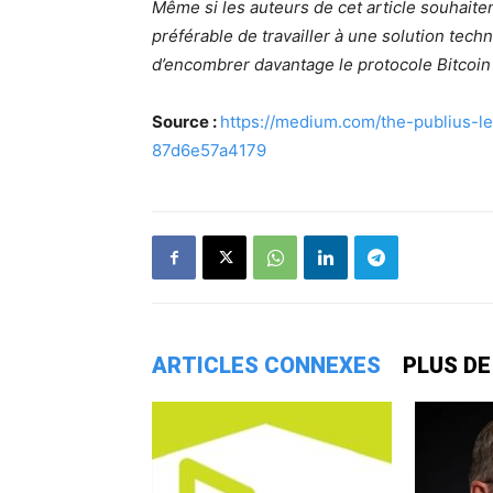
Même si les auteurs de cet article souhaiten
préférable de travailler à une solution techni
d’encombrer davantage le protocole Bitcoin
Source :
https://medium.com/the-publius-le
87d6e57a4179
ARTICLES CONNEXES
PLUS DE