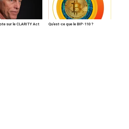
ote sur le CLARITY Act
Qu’est-ce que le BIP-110 ?