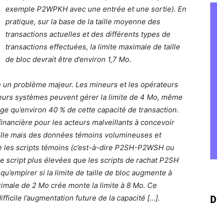
exemple P2WPKH avec une entrée et une sortie). En
pratique, sur la base de la taille moyenne des
transactions actuelles et des différents types de
transactions effectuées, la limite maximale de taille
de bloc devrait être d’environ 1,7 Mo.
e un problème majeur. Les mineurs et les opérateurs
eurs systèmes peuvent gérer la limite de 4 Mo, même
rge qu’environ 40 % de cette capacité de transaction.
 financière pour les acteurs malveillants à concevoir
aille mais des données témoins volumineuses et
ue les scripts témoins (c’est-à-dire P2SH-P2WSH ou
e script plus élevées que les scripts de rachat P2SH
u’empirer si la limite de taille de bloc augmente à
ximale de 2 Mo crée monte la limite à 8 Mo. Ce
fficile l’augmentation future de la capacité […].
D