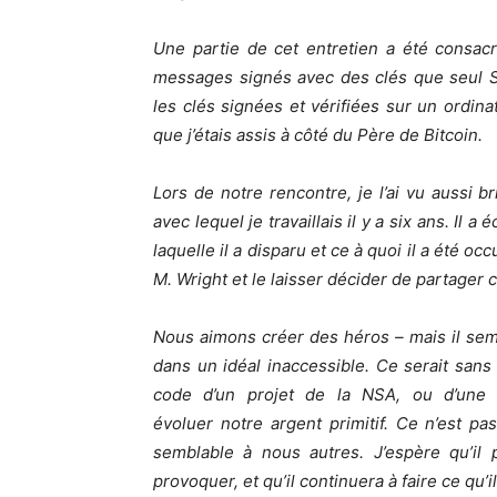
Une partie de cet entretien a été consac
messages signés avec des clés que seul S
les clés signées et vérifiées sur un ordinat
que j’étais assis à côté du Père de Bitcoin.
Lors de notre rencontre, je l’ai vu aussi br
avec lequel je travaillais il y a six ans. Il
laquelle il a disparu et ce à quoi il a été o
M. Wright et le laisser décider de partager 
Nous aimons créer des héros – mais il semb
dans un idéal inaccessible. Ce serait san
code d’un projet de la NSA, ou d’une in
évoluer notre argent primitif. Ce n’est pa
semblable à nous autres. J’espère qu’il
provoquer, et qu’il continuera à faire ce qu’