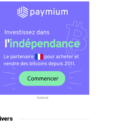
Publicité
ivers