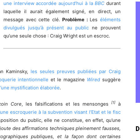
une interview accordée aujourd’hui à la
BBC
durant
laquelle il aurait également signé, en direct, un
message avec cette clé.
Problème :
Les
éléments
divulgués jusqu’à présent au public
ne prouvent
qu’une seule chose : Craig Wright est un escroc.
Dan Kaminsky,
les seules preuves publiées par Craig
querie intentionnelle
et le magazine
Wired
suggère
d’une mystification élaborée
.
[1]
coin Core
, les falsifications et les mensonges
à
une escroquerie à la subvention visant l’Etat et le fisc
position du public, elle ne constitue, en effet, qu’une
D
ajoute des affirmations techniques pleinement fausses,
graphiques publiques, et la façon dont certaines