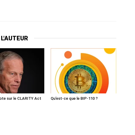
 L'AUTEUR
ote sur le CLARITY Act
Qu’est-ce que le BIP-110 ?