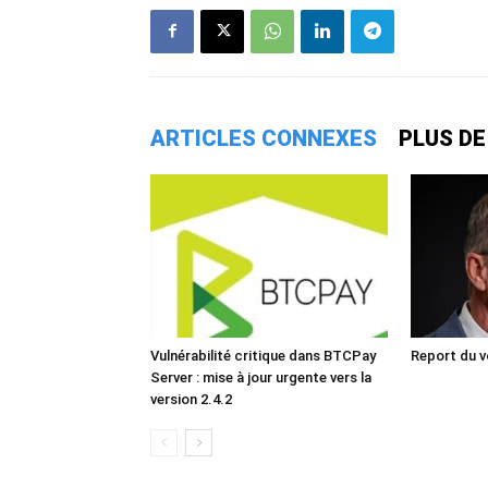
ARTICLES CONNEXES
PLUS DE
Vulnérabilité critique dans BTCPay
Report du v
Server : mise à jour urgente vers la
version 2.4.2