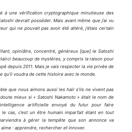
ré à une vérification cryptographique minutieuse des
atoshi devrait posséder. Mais avant même que j’ai vu
eur qui ne pouvait pas avoir été altéré, j’étais certain
illant, opiniâtre, concentré, généreux [que] le Satoshi
 a éclairci beaucoup de mystères, y compris la raison pour
ccupé depuis 2011. Mais je vais respecter la vie privée de
ce qu’il voudra de cette histoire avec le monde.
le que nous aimons aussi les haïr s’ils ne vivent pas
s doute mieux si « Satoshi Nakamoto » était le nom de
telligence artificielle envoyé du futur pour faire
s le cas, c’est un être humain imparfait étant en tout
 parviendra à gérer la tempête que son annonce va
il aime : apprendre, rechercher et innover.