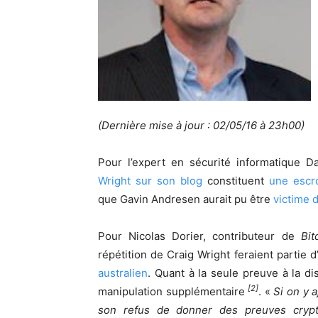
(Dernière mise à jour : 02/05/16 à 23h00)
Pour l’expert en sécurité informatique 
Wright sur son blog
constituent
une escro
que Gavin Andresen aurait pu être
victime 
Pour Nicolas Dorier, contributeur de
Bit
répétition de Craig Wright feraient partie d’
australien
. Quant à la seule preuve à la dis
[2]
manipulation supplémentaire
. «
Si on y 
son refus de donner des preuves crypto