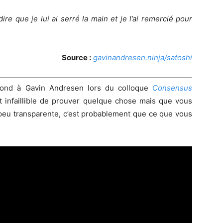
re que je lui ai serré la main et je l’ai remercié pour
Source :
gavinandresen.ninja/satoshi
répond à Gavin Andresen lors du colloque
Consensus
 infaillible de prouver quelque chose mais que vous
peu transparente, c’est probablement que ce que vous