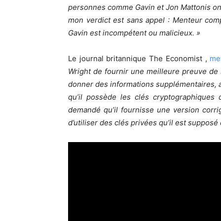
personnes comme Gavin et Jon Mattonis ont e
mon verdict est sans appel : Menteur comp
Gavin est incompétent ou malicieux. »
Le journal britannique The Economist ,
met
Wright de fournir une meilleure preuve d
donner des informations supplémentaires, a
qu’il possède les clés cryptographiques 
demandé qu’il fournisse une version corri
d’utiliser des clés privées qu’il est supposé