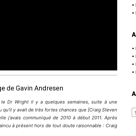
•
•
A
•
•
•
•
e de Gavin Andresen
A
 le Dr Wright il y a quelques semaines, suite à une
Ar
 qu’il y avait de très fortes chances que [Craig Steven
elle j’avais communiqué de 2010 à début 2011.
Après
aincu à présent hors de tout doute raisonnable : Craig