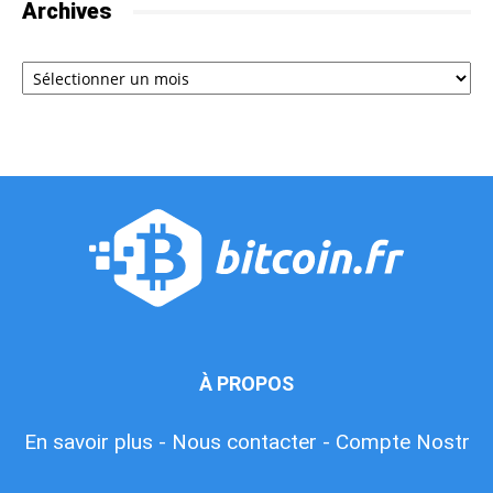
Archives
Archives
À PROPOS
En savoir plus -
Nous contacter -
Compte Nostr