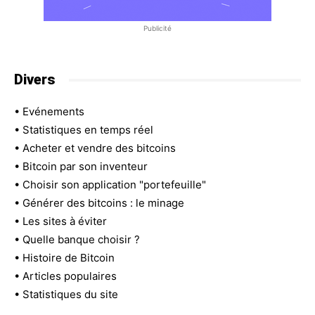
Publicité
Divers
•
Evénements
•
Statistiques en temps réel
•
Acheter et vendre des bitcoins
•
Bitcoin par son inventeur
•
Choisir son application "portefeuille"
•
Générer des bitcoins : le minage
•
Les sites à éviter
•
Quelle banque choisir ?
•
Histoire de Bitcoin
•
Articles populaires
•
Statistiques du site