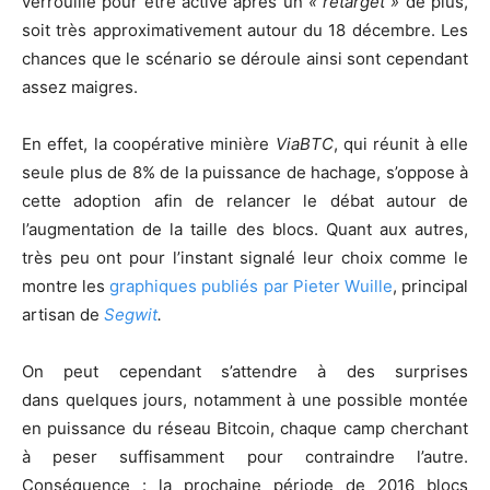
verrouillé pour être activé après un
« retarget »
de plus,
soit très approximativement autour du 18 décembre. Les
chances que le scénario se déroule ainsi sont cependant
assez maigres.
En effet, la coopérative minière
ViaBTC
, qui réunit à elle
seule plus de 8% de la puissance de hachage, s’oppose à
cette adoption afin de relancer le débat autour de
l’augmentation de la taille des blocs. Quant aux autres,
très peu ont pour l’instant signalé leur choix comme le
montre les
graphiques publiés par Pieter Wuille
, principal
artisan de
Segwit
.
On peut cependant s’attendre à des surprises
dans quelques jours, notamment à une possible montée
en puissance du réseau Bitcoin, chaque camp cherchant
à peser suffisamment pour contraindre l’autre.
Conséquence : la prochaine période de 2016 blocs