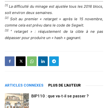
[1]
La difficulté du minage est ajustée tous les 2016 blocs,
soit environ deux semaines.
[2]
Soit au premier « retarget » après le 15 novembre,
comme cela est prévu dans le code de Segwit.
[3] «
retarget » : réajustement de la cible à ne pas
dépasser pour produire un « hash » gagnant.
ARTICLES CONNEXES
PLUS DE L'AUTEUR
BIP110 : que va-t-il se passer ?