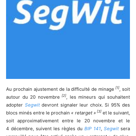
[1]
Au prochain ajustement de la difficulté de minage
, soit
[2]
autour du 20 novembre
, les mineurs qui souhaitent
adopter
Segwit
devront signaler leur choix. Si 95% des
[3]
blocs minés entre le prochain
« retarget »
et le suivant,
soit approximativement entre le 20 novembre et le
4 décembre, suivent les règles du
BIP 141
,
Segwit
sera