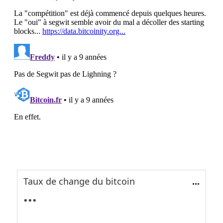
Taux de change du bitcoin
...
...