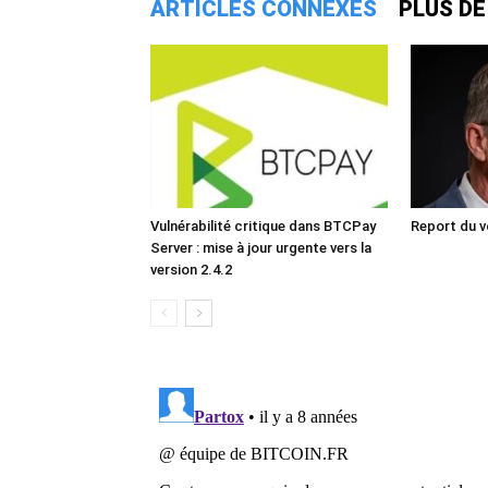
ARTICLES CONNEXES
PLUS DE
Vulnérabilité critique dans BTCPay
Report du v
Server : mise à jour urgente vers la
version 2.4.2