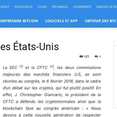
ONTACT
RESSOURCES
COURS
EXCHANGES
EVENEMENTS
TABLEAU DE B
OMPRENDRE BITCOIN
LOGICIELS ET APP
OBTENIR DES BTC
des États-Unis
625
4
[1]
[2]
La SEC
et la CFTC
, les deux commissions
majeures des marchés financiers U.S, se sont
réunies au congrès, le 6 février 2018, dans le cadre
d’un débat sur les cryptos, qui fut plutôt positif. En
effet, J. Christopher Giancarlo, le président de la
CFTC a défendu les cryptomonnaies ainsi que la
blockchain face au congrès américain : « Nous
devons à cette nouvelle génération de respecter