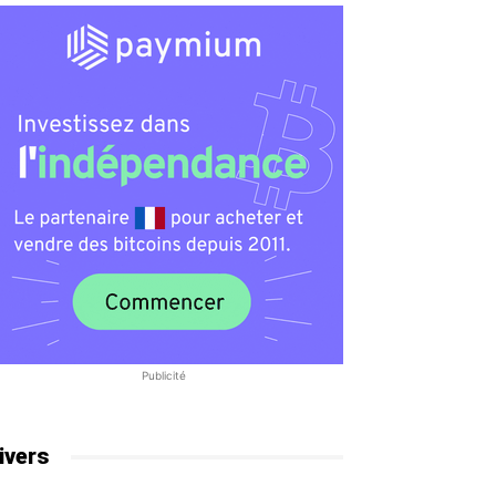
Publicité
ivers