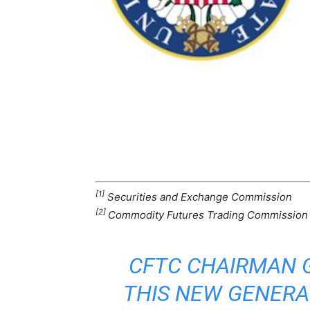
[1]
Securities and Exchange Commission
[2]
Commodity Futures Trading Commission
CFTC CHAIRMAN G
THIS NEW GENERA