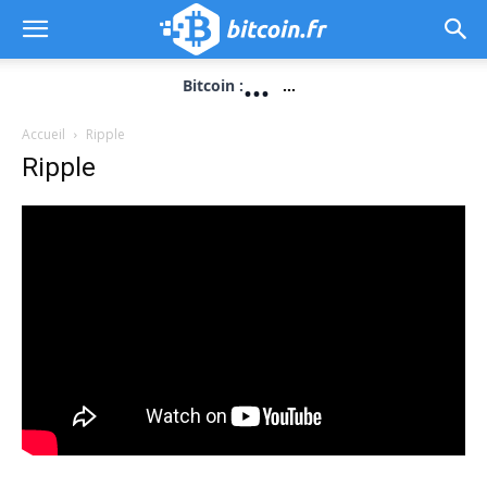
...
Bitcoin :
...
Accueil
Ripple
Ripple