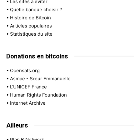
•
Les sites à éviter
•
Quelle banque choisir ?
•
Histoire de Bitcoin
•
Articles populaires
•
Statistiques du site
Donations en bitcoins
•
Opensats.org
•
Asmae - Sœur Emmanuelle
•
L'UNICEF France
•
Human Rights Foundation
•
Internet Archive
Ailleurs
•
Plan B Network