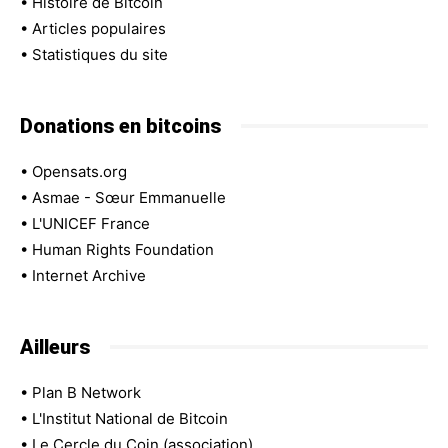
•
Histoire de Bitcoin
•
Articles populaires
•
Statistiques du site
Donations en bitcoins
•
Opensats.org
•
Asmae - Sœur Emmanuelle
•
L'UNICEF France
•
Human Rights Foundation
•
Internet Archive
Ailleurs
•
Plan B Network
•
L'Institut National de Bitcoin
•
Le Cercle du Coin (association)