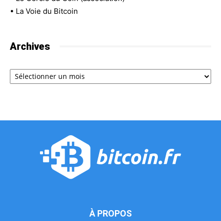
•
La Voie du Bitcoin
Archives
Archives
À PROPOS