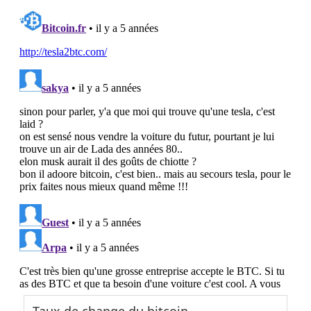
Taux de change du bitcoin
...