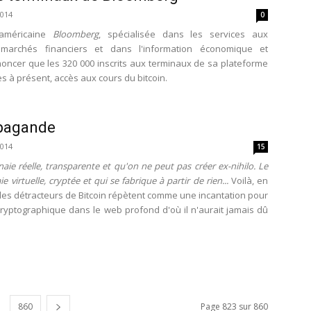
2014
0
 américaine
Bloomberg
, spécialisée dans les services aux
marchés financiers et dans l'information économique et
nnoncer que les 320 000 inscrits aux terminaux de sa plateforme
ès à présent, accès aux cours du bitcoin.
opagande
2014
15
ie réelle, transparente et qu'on ne peut pas créer ex-nihilo. Le
 virtuelle, cryptée et qui se fabrique à partir de rien...
Voilà, en
les détracteurs de Bitcoin répètent comme une incantation pour
ryptographique dans le web profond d'où il n'aurait jamais dû
860
Page 823 sur 860