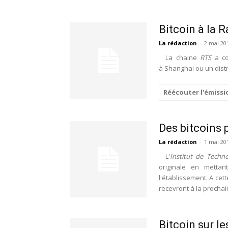
Bitcoin à la 
La rédaction
-
2 mai 20
La chaine
RTS
a con
à Shanghai ou un distri
Réécouter l'émissio
Des bitcoins 
La rédaction
-
1 mai 20
L'
Institut de Techn
originale en metta
l'établissement. A cett
recevront à la prochai
Bitcoin sur l