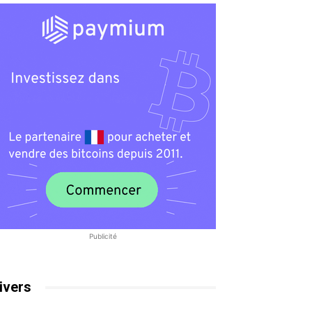
Publicité
ivers