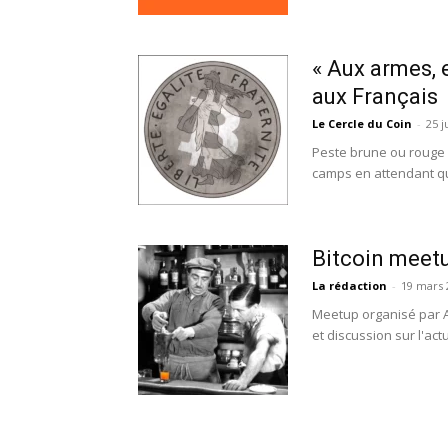
« Aux armes, e
aux Français
Le Cercle du Coin
-
25 j
Peste brune ou rouge e
camps en attendant que
Bitcoin meet
La rédaction
-
19 mars 
Meetup organisé par A
et discussion sur l'act