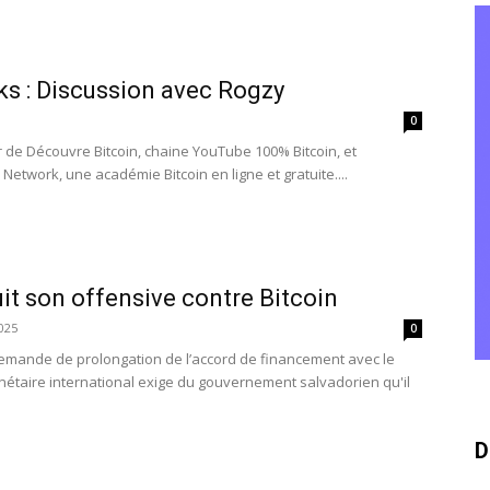
ks : Discussion avec Rogzy
0
 de Découvre Bitcoin, chaine YouTube 100% Bitcoin, et
Network, une académie Bitcoin en ligne et gratuite....
it son offensive contre Bitcoin
025
0
emande de prolongation de l’accord de financement avec le
nétaire international exige du gouvernement salvadorien qu'il
D