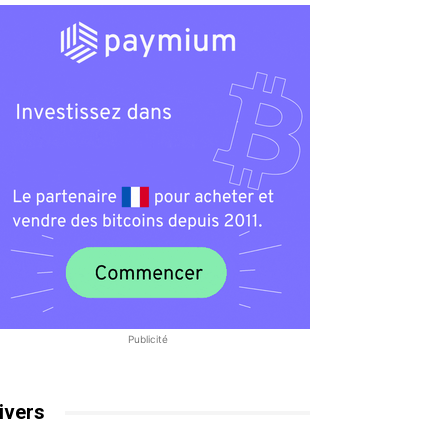
Publicité
ivers