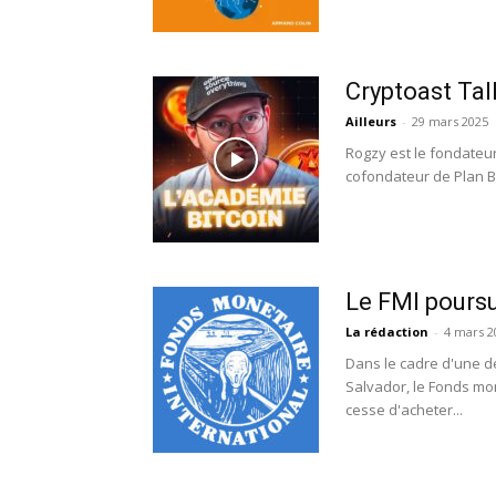
Cryptoast Tal
Ailleurs
-
29 mars 2025
Rogzy est le fondateur
cofondateur de Plan B 
Le FMI poursu
La rédaction
-
4 mars 2
Dans le cadre d'une d
Salvador, le Fonds mo
cesse d'acheter...