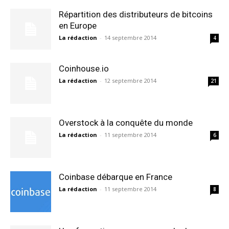
Répartition des distributeurs de bitcoins
en Europe
La rédaction
-
14 septembre 2014
4
Coinhouse.io
La rédaction
-
12 septembre 2014
21
Overstock à la conquête du monde
La rédaction
-
11 septembre 2014
6
Coinbase débarque en France
La rédaction
-
11 septembre 2014
8