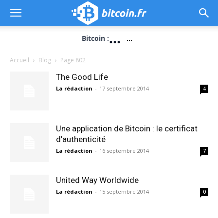
...
Bitcoin :
...
Accueil
Blog
Page 802
The Good Life
La rédaction
-
17 septembre 2014
4
Une application de Bitcoin : le certificat
d’authenticité
La rédaction
-
16 septembre 2014
7
United Way Worldwide
La rédaction
-
15 septembre 2014
0