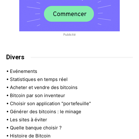
Publicité
Divers
•
Evénements
•
Statistiques en temps réel
•
Acheter et vendre des bitcoins
•
Bitcoin par son inventeur
•
Choisir son application "portefeuille"
•
Générer des bitcoins : le minage
•
Les sites à éviter
•
Quelle banque choisir ?
•
Histoire de Bitcoin