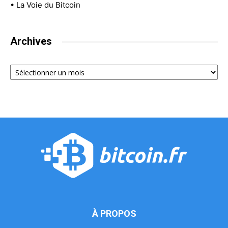
•
La Voie du Bitcoin
Archives
Archives
À PROPOS