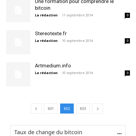
Une formation pour comprendre le
bitcoin
La rédaction
-
11 septembre 2014
0
Stereotexte.fr
La rédaction
-
10 septembre 2014
0
Artmedium.info
La rédaction
-
10 septembre 2014
0
801
802
803
Taux de change du bitcoin
...