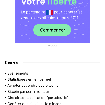
Publicité
Divers
•
Evénements
•
Statistiques en temps réel
•
Acheter et vendre des bitcoins
•
Bitcoin par son inventeur
•
Choisir son application "portefeuille"
•
Générer des bitcoins : le minage