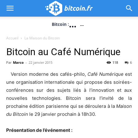
...
Bitcoin :
...
Accueil
La Maison du Bitcoin
Bitcoin au Café Numérique
Par
Marco
-
22 janvier 2015
118
6
Version moderne des cafés-philo,
Café Numérique
est
une organisation internationale qui propose des soirées-
conférences sur des sujets liés à l’innovation et aux
nouvelles technologies. Bitcoin sera l’invité de la
prochaine édition parisienne qui se déroulera à la
Maison
du Bitcoin
le 29 janvier prochain à 18h30.
Présentation de l’événement :