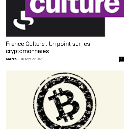
France Culture : Un point sur les
cryptomonnaies
Marco
-
18 février 2023
1