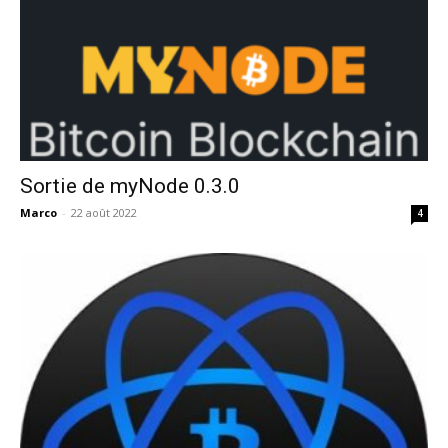
Sortie de myNode 0.3.0
Marco
-
22 août 2022
4