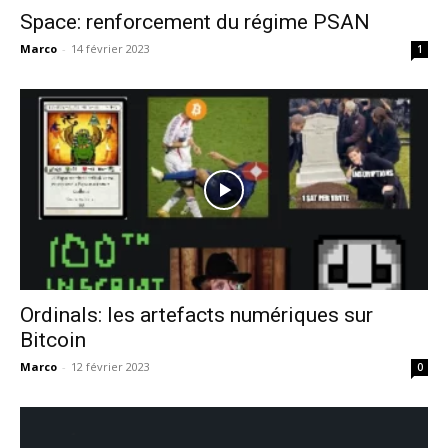
Space: renforcement du régime PSAN
Marco
-
14 février 2023
1
Ordinals: les artefacts numériques sur
Bitcoin
Marco
-
12 février 2023
0