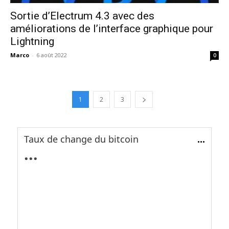
Sortie d’Electrum 4.3 avec des
améliorations de l’interface graphique pour
Lightning
Marco
-
6 août 2022
0
1
2
3
Taux de change du bitcoin
...
...