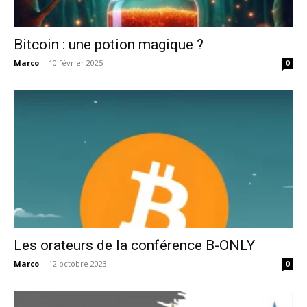
Bitcoin : une potion magique ?
Marco
-
10 février 2025
0
Les orateurs de la conférence B-ONLY
Marco
-
12 octobre 2023
0