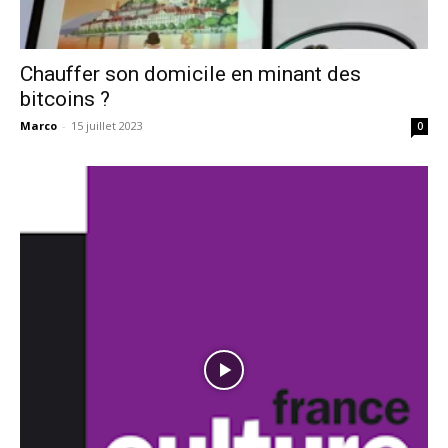
Chauffer son domicile en minant des
bitcoins ?
Marco
-
15 juillet 2023
0