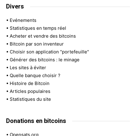
Divers
•
Evénements
•
Statistiques en temps réel
•
Acheter et vendre des bitcoins
•
Bitcoin par son inventeur
•
Choisir son application "portefeuille"
•
Générer des bitcoins : le minage
•
Les sites à éviter
•
Quelle banque choisir ?
•
Histoire de Bitcoin
•
Articles populaires
•
Statistiques du site
Donations en bitcoins
•
Opensats.org