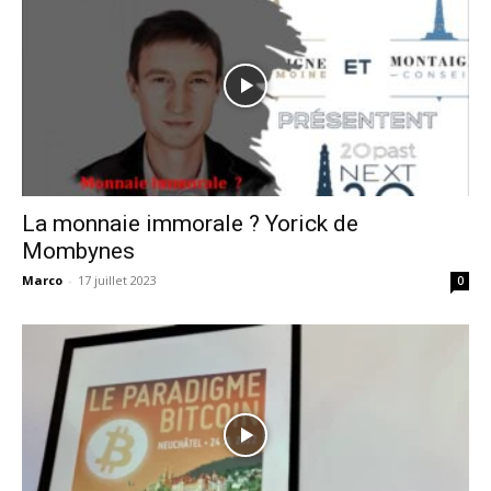
La monnaie immorale ? Yorick de
Mombynes
Marco
-
17 juillet 2023
0