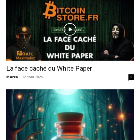
La face caché du White Paper
Marco
-
12 août 2025
0