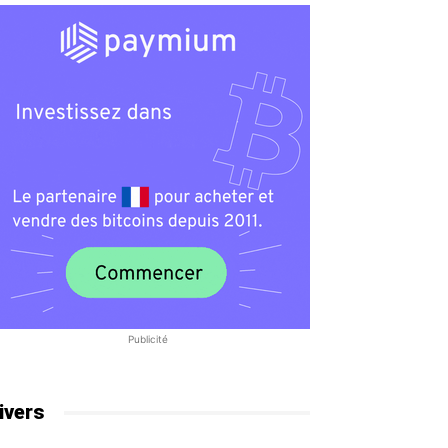
Publicité
ivers