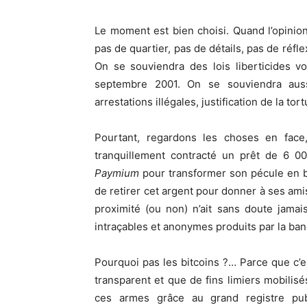
Le moment est bien choisi. Quand l’opinion e
pas de quartier, pas de détails, pas de réfle
On se souviendra des lois liberticides vo
septembre 2001. On se souviendra aus
arrestations illégales, justification de la t
Pourtant, regardons les choses en face,
tranquillement contracté un prêt de 6 
Paymium
pour transformer son pécule en b
de retirer cet argent pour donner à ses am
proximité (ou non) n’ait sans doute jamai
intraçables et anonymes produits par la ba
Pourquoi pas les bitcoins ?… Parce que c’es
transparent et que de fins limiers mobilisé
ces armes grâce au grand registre pub