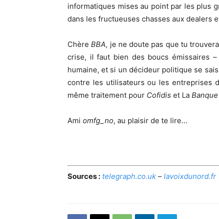
informatiques mises au point par les plus
dans les fructueuses chasses aux dealers e
Chère
BBA
, je ne doute pas que tu trouver
crise, il faut bien des boucs émissaires 
humaine, et si un décideur politique se sai
contre les utilisateurs ou les entreprises 
même traitement pour
Cofidis
et La
Banque
Ami
omfg_no
, au plaisir de te lire…
Sources :
telegraph.co.uk
–
lavoixdunord.fr