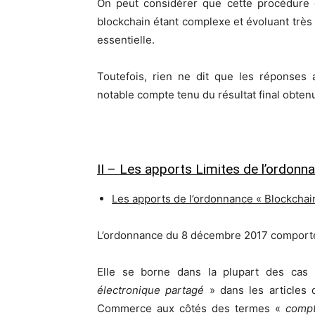
On peut considérer que cette procédure d
blockchain étant complexe et évoluant très 
essentielle.
Toutefois, rien ne dit que les réponses 
notable compte tenu du résultat final obten
II – Les apports Limites de l’ordonn
Les apports de l’ordonnance « Blockchai
L’ordonnance du 8 décembre 2017 comporte 
Elle se borne dans la plupart des cas 
électronique partagé
» dans les articles
Commerce aux côtés des termes «
compt