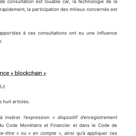
e consultation est louable car, la technologie de la
rapidement, la participation des milieux concernés est
apportées à ces consultations ont eu une influence
u.
ance « blockchain »
n »
huit articles.
à insérer l’expression «
dispositif d’enregistrement
 du Code Monétaire et Financier et dans le Code de
e-titre
» ou «
en compte
», ainsi qu’à appliquer ces