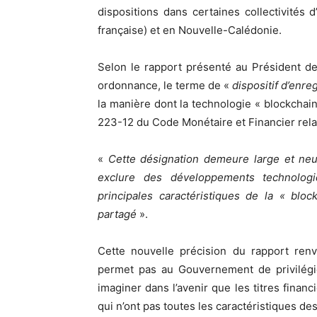
dispositions dans certaines collectivités d
française) et en Nouvelle-Calédonie.
Selon le rapport présenté au Président de 
ordonnance, le terme de «
dispositif d’enr
la manière dont la technologie « blockchain 
223-12 du Code Monétaire et Financier rela
«
Cette désignation demeure large et neut
exclure des développements technologi
principales caractéristiques de la « blo
partagé
».
Cette nouvelle précision du rapport renv
permet pas au Gouvernement de privilégi
imaginer dans l’avenir que les titres finan
qui n’ont pas toutes les caractéristiques de