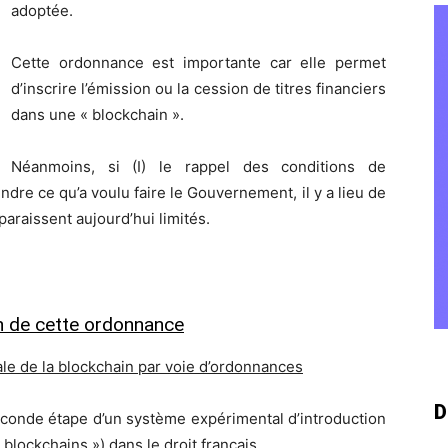
adoptée.
Cette ordonnance est importante car elle permet
d’inscrire l’émission ou la cession de titres financiers
dans une « blockchain ».
Néanmoins, si (I) le rappel des conditions de
re ce qu’a voulu faire le Gouvernement, il y a lieu de
paraissent aujourd’hui limités.
on de cette ordonnance
e de la blockchain par voie d’ordonnances
D
conde étape d’un système expérimental d’introduction
blockchains ») dans le droit français.