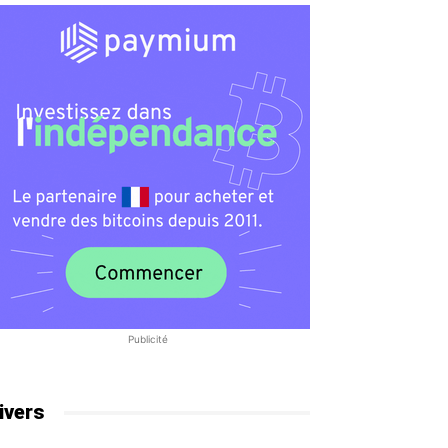
Publicité
ivers