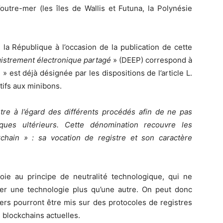
’outre-mer (les îles de Wallis et Futuna, la Polynésie
la République à l’occasion de la publication de cette
egistrement électronique partagé
» (DEEP) correspond à
» est déjà désignée par les dispositions de l’article L.
tifs aux minibons.
re à l’égard des différents procédés afin de ne pas
ques ultérieurs. Cette dénomination recouvre les
ckchain » : sa vocation de registre et son caractère
oie au principe de neutralité technologique, qui ne
er une technologie plus qu’une autre. On peut donc
ciers pourront être mis sur des protocoles de registres
s blockchains actuelles.