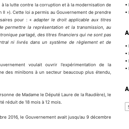
à la lutte contre la corruption et à la modernisation de
•
n II »). Cette loi a permis au Gouvernement de prendre
•
saires pour : «
adapter le droit applicable aux titres
de permettre la représentation et la transmission, au
A
tronique partagé, des titres financiers qui ne sont pas
ntral ni livrés dans un système de règlement et de
•
•
•
vernement voulait ouvrir l’expérimentation de la
•
che des minibons à un secteur beaucoup plus étendu,
A
personne de Madame le Député Laure de la Raudière), le
Ar
été réduit de 18 mois à 12 mois.
embre 2016, le Gouvernement avait jusqu’au 9 décembre