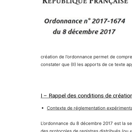
création de l’ordonnance permet de comprend
constater que (II) les apports de ce texte ap
I – Rappel des conditions de créati
Contexte de réglementation expérimental
L’ordonnance du 8 décembre 2017 est la se
des protocoles de registres distribués (ou « 