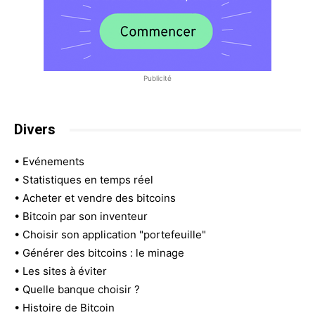
Publicité
Divers
•
Evénements
•
Statistiques en temps réel
•
Acheter et vendre des bitcoins
•
Bitcoin par son inventeur
•
Choisir son application "portefeuille"
•
Générer des bitcoins : le minage
•
Les sites à éviter
•
Quelle banque choisir ?
•
Histoire de Bitcoin