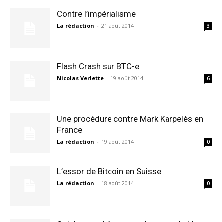
Contre l’impérialisme
La rédaction
-
21 août 2014
3
Flash Crash sur BTC-e
Nicolas Verlette
-
19 août 2014
6
Une procédure contre Mark Karpelès en
France
La rédaction
-
19 août 2014
0
L’essor de Bitcoin en Suisse
La rédaction
-
18 août 2014
0