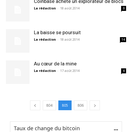
Coinbase achète un explorateur de blocs
La rédaction
-
18 août 2014
0
La baisse se poursuit
La rédaction
-
18 août 2014
14
Au cœur de la mine
La rédaction
-
17 août 2014
4
804
805
806
Taux de change du bitcoin
...