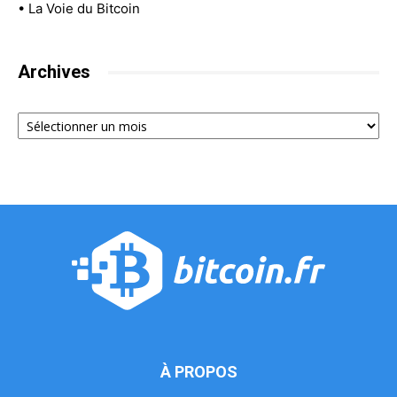
•
La Voie du Bitcoin
Archives
Archives
À PROPOS