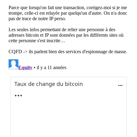
Taux de change du bitcoin
...
...