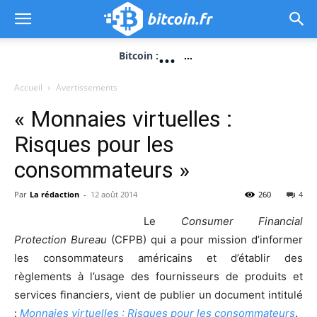
...
Bitcoin :
...
Accueil
Avertissements
« Monnaies virtuelles :
Risques pour les
consommateurs »
Par
La rédaction
-
12 août 2014
260
4
Le
Consumer Financial
Protection Bureau
(CFPB) qui a pour mission d’informer
les consommateurs américains et d’établir des
règlements à l’usage des fournisseurs de produits et
services financiers, vient de publier un document intitulé
:
Monnaies virtuelles : Risques pour les consommateurs
.