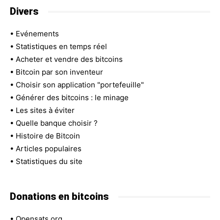
Divers
•
Evénements
•
Statistiques en temps réel
•
Acheter et vendre des bitcoins
•
Bitcoin par son inventeur
•
Choisir son application "portefeuille"
•
Générer des bitcoins : le minage
•
Les sites à éviter
•
Quelle banque choisir ?
•
Histoire de Bitcoin
•
Articles populaires
•
Statistiques du site
Donations en bitcoins
•
Opensats.org