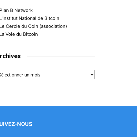
Plan B Network
L'Institut National de Bitcoin
Le Cercle du Coin (association)
La Voie du Bitcoin
rchives
chives
UIVEZ-NOUS