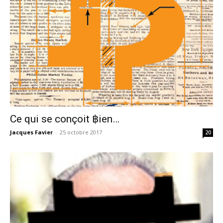
Ce qui se conçoit ฿ien…
Jacques Favier
-
25 octobre 2017
20