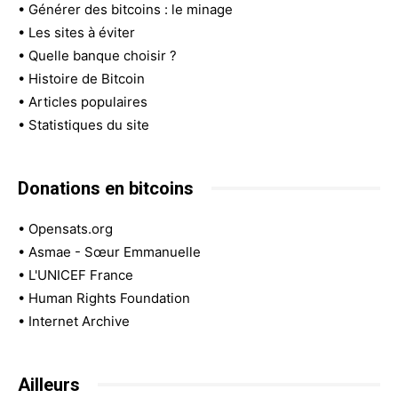
•
Générer des bitcoins : le minage
•
Les sites à éviter
•
Quelle banque choisir ?
•
Histoire de Bitcoin
•
Articles populaires
•
Statistiques du site
Donations en bitcoins
•
Opensats.org
•
Asmae - Sœur Emmanuelle
•
L'UNICEF France
•
Human Rights Foundation
•
Internet Archive
Ailleurs