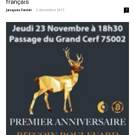
français
Jacques Favier
-
2 décembre 2017
7