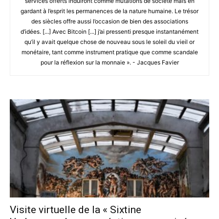
services offerts induiront comme mutations de société mais en
gardant à l’esprit les permanences de la nature humaine. Le trésor
des siècles offre aussi l’occasion de bien des associations
d’idées. [...] Avec Bitcoin [...] j’ai pressenti presque instantanément
qu’il y avait quelque chose de nouveau sous le soleil du vieil or
monétaire, tant comme instrument pratique que comme scandale
pour la réflexion sur la monnaie ». - Jacques Favier
Visite virtuelle de la « Sixtine