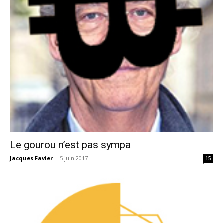
Le gourou n’est pas sympa
Jacques Favier
-
5 juin 2017
15