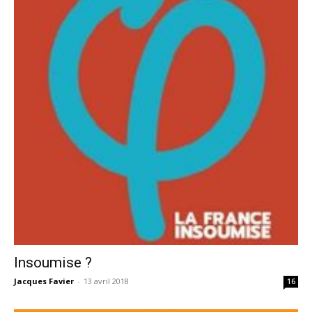
Insoumise ?
Jacques Favier
-
13 avril 2018
16