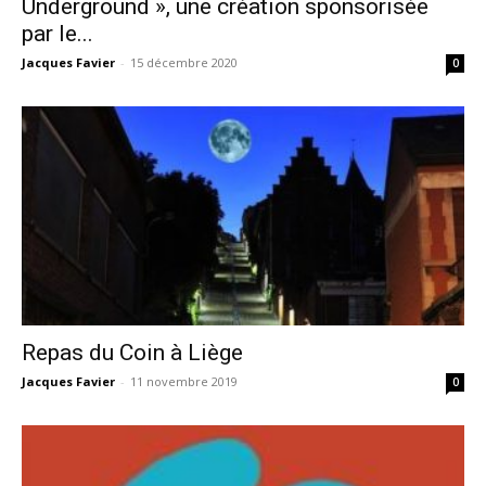
Underground », une création sponsorisée
par le...
Jacques Favier
-
15 décembre 2020
0
Repas du Coin à Liège
Jacques Favier
-
11 novembre 2019
0