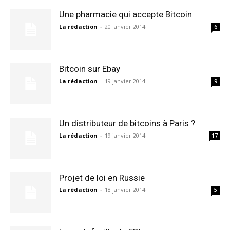
Une pharmacie qui accepte Bitcoin
La rédaction
-
20 janvier 2014
6
Bitcoin sur Ebay
La rédaction
-
19 janvier 2014
9
Un distributeur de bitcoins à Paris ?
La rédaction
-
19 janvier 2014
17
Projet de loi en Russie
La rédaction
-
18 janvier 2014
5