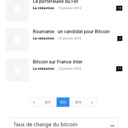
Le portefeuille du FBI
La rédaction
-
16 janvier 2014
10
Roumanie : un candidat pour Bitcoin
La rédaction
-
16 janvier 2014
3
Bitcoin sur France Inter
La rédaction
-
16 janvier 2014
11
837
838
839
Taux de change du bitcoin
...