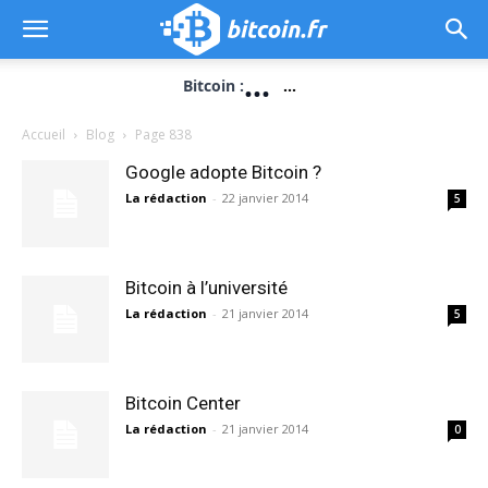
...
Bitcoin :
...
Accueil
Blog
Page 838
Google adopte Bitcoin ?
La rédaction
-
22 janvier 2014
5
Bitcoin à l’université
La rédaction
-
21 janvier 2014
5
Bitcoin Center
La rédaction
-
21 janvier 2014
0