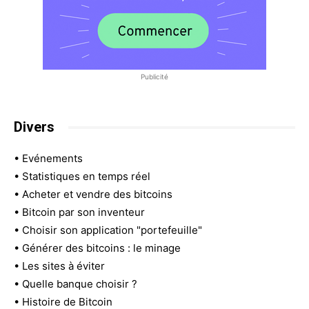
Publicité
Divers
•
Evénements
•
Statistiques en temps réel
•
Acheter et vendre des bitcoins
•
Bitcoin par son inventeur
•
Choisir son application "portefeuille"
•
Générer des bitcoins : le minage
•
Les sites à éviter
•
Quelle banque choisir ?
•
Histoire de Bitcoin