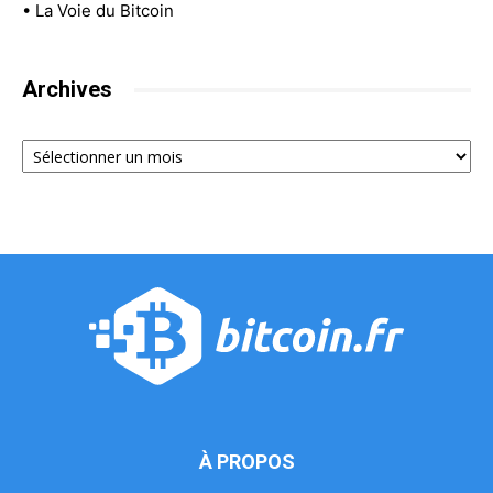
•
La Voie du Bitcoin
Archives
Archives
À PROPOS