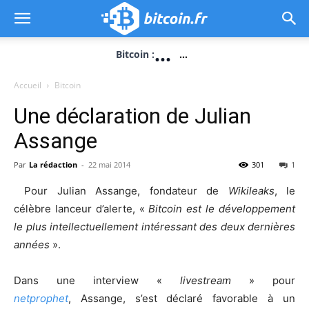
...
Bitcoin :
...
Accueil
Bitcoin
Une déclaration de Julian
Assange
Par
La rédaction
-
22 mai 2014
301
1
Pour Julian Assange, fondateur de
Wikileaks
, le
célèbre lanceur d’alerte, «
Bitcoin est le développement
le plus intellectuellement intéressant des deux dernières
années
».
Dans une interview «
livestream
» pour
netprophet
, Assange, s’est déclaré favorable à un