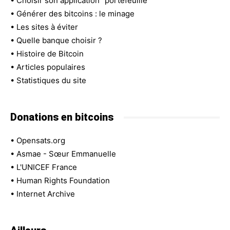
•
Choisir son application "portefeuille"
•
Générer des bitcoins : le minage
•
Les sites à éviter
•
Quelle banque choisir ?
•
Histoire de Bitcoin
•
Articles populaires
•
Statistiques du site
Donations en bitcoins
•
Opensats.org
•
Asmae - Sœur Emmanuelle
•
L'UNICEF France
•
Human Rights Foundation
•
Internet Archive