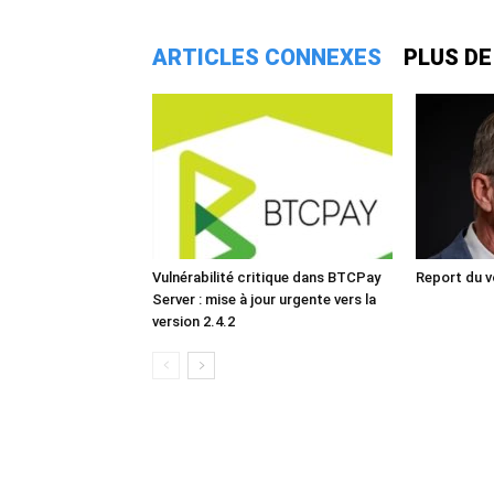
ARTICLES CONNEXES
PLUS DE
Vulnérabilité critique dans BTCPay
Report du v
Server : mise à jour urgente vers la
version 2.4.2