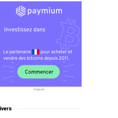
Publicité
ivers