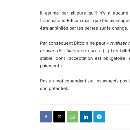
Il estime par ailleurs qu’il n’y a aucu
transactions Bitcoin mais que les avantages
être annihilés par les pertes sur le change.
Par conséquent Bitcoin ne peut «
rivaliser
ni avec des billets en euros. […]
Les bill
stable, dont l’acceptation est obligatoir
paiement ».
Pas un mot cependant sur les aspects positi
son potentiel…