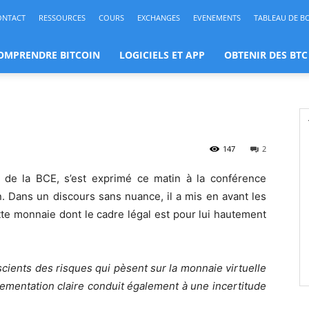
ONTACT
RESSOURCES
COURS
EXCHANGES
EVENEMENTS
TABLEAU DE B
OMPRENDRE BITCOIN
LOGICIELS ET APP
OBTENIR DES BTC
147
2
de la BCE, s’est exprimé ce matin à la conférence
. Dans un discours sans nuance, il a mis en avant les
tte monnaie dont le cadre légal est pour lui hautement
cients des risques qui pèsent sur la monnaie virtuelle
glementation claire conduit également à une incertitude