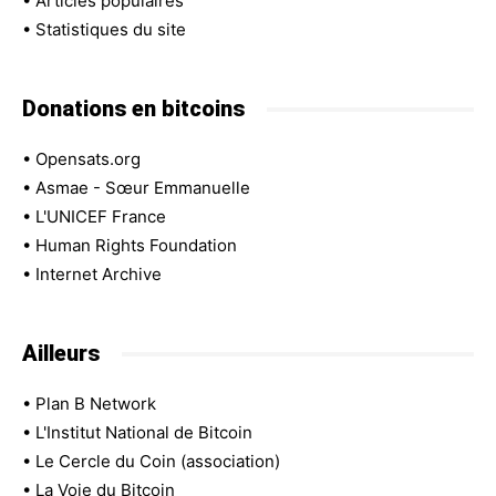
•
Articles populaires
•
Statistiques du site
Donations en bitcoins
•
Opensats.org
•
Asmae - Sœur Emmanuelle
•
L'UNICEF France
•
Human Rights Foundation
•
Internet Archive
Ailleurs
•
Plan B Network
•
L'Institut National de Bitcoin
•
Le Cercle du Coin (association)
•
La Voie du Bitcoin