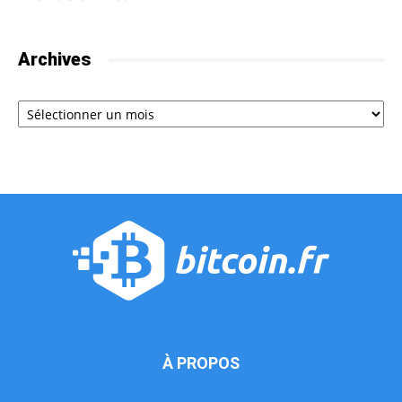
Archives
Archives
À PROPOS