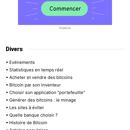
Publicité
Divers
•
Evénements
•
Statistiques en temps réel
•
Acheter et vendre des bitcoins
•
Bitcoin par son inventeur
•
Choisir son application "portefeuille"
•
Générer des bitcoins : le minage
•
Les sites à éviter
•
Quelle banque choisir ?
•
Histoire de Bitcoin