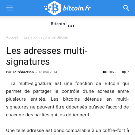
...
Bitcoin :
...
Accueil
Les applications de Bitcoin
Les adresses multi-
signatures
Par
La rédaction
-
18 mai 2014
1066
7
La multi-signature est une fonction de Bitcoin qui
permet de partager le contrôle d’une adresse entre
plusieurs entités. Les bitcoins détenus en multi-
signatures ne peuvent être dépensés qu’avec l’accord de
chacune des parties qui les détiennent.
Une telle adresse est donc comparable à un coffre-fort à