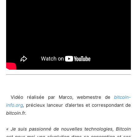
Vidéo réalisée par Marco, webmestre de
bitcoin-
info.org
,
précieux lanceur d’alertes et correspondant de
bitcoin.fr.
« Je suis passionné de nouvelles technologies, Bitcoin
est pour moi une révolution dans sa conception et ses