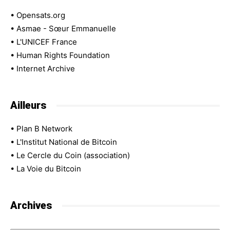
•
Opensats.org
•
Asmae - Sœur Emmanuelle
•
L'UNICEF France
•
Human Rights Foundation
•
Internet Archive
Ailleurs
•
Plan B Network
•
L'Institut National de Bitcoin
•
Le Cercle du Coin (association)
•
La Voie du Bitcoin
Archives
Archives