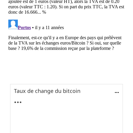
Taux de change du bitcoin
...
...