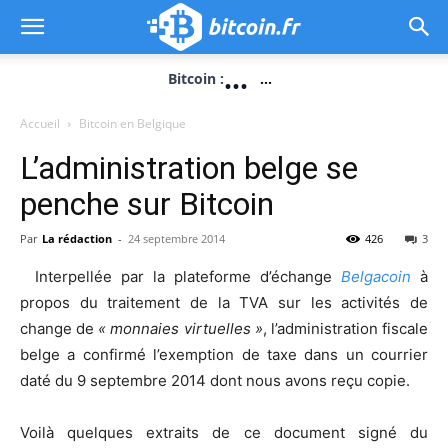
...
Bitcoin :
...
Accueil
Bitcoin en Belgique
L’administration belge se
penche sur Bitcoin
Par
La rédaction
-
24 septembre 2014
426
3
Interpellée par la plateforme d’échange
Belgacoin
à
propos du traitement de la TVA sur les activités de
change de
« monnaies virtuelles »
, l’administration fiscale
belge a confirmé l’exemption de taxe dans un courrier
daté du 9 septembre 2014 dont nous avons reçu copie.
Voilà quelques extraits de ce document signé du