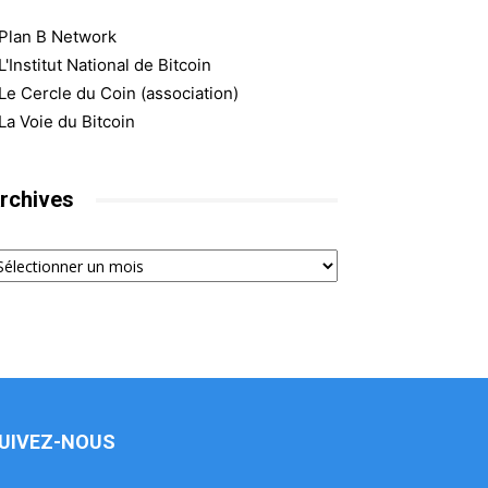
Plan B Network
L'Institut National de Bitcoin
Le Cercle du Coin (association)
La Voie du Bitcoin
rchives
chives
UIVEZ-NOUS