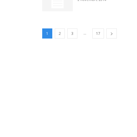
...
1
2
3
17