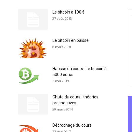
Le bitcoin à 100 €
27 août 2013
Le bitcoin en baisse
8 mars 2020
Hausse du cours : Le bitcoin à
5000 euros
3 mai 2019
Chute du cours : théories
prospectives
30 mars 2014
Décrochage du cours
27 mai 2017