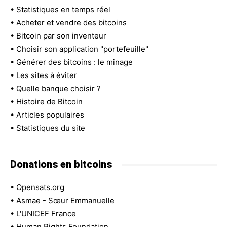
•
Statistiques en temps réel
•
Acheter et vendre des bitcoins
•
Bitcoin par son inventeur
•
Choisir son application "portefeuille"
•
Générer des bitcoins : le minage
•
Les sites à éviter
•
Quelle banque choisir ?
•
Histoire de Bitcoin
•
Articles populaires
•
Statistiques du site
Donations en bitcoins
•
Opensats.org
•
Asmae - Sœur Emmanuelle
•
L'UNICEF France
•
Human Rights Foundation