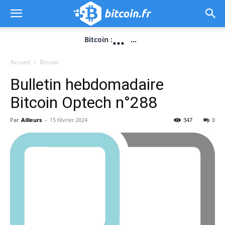
...
Bitcoin :
...
Accueil
Bitcoin
Bulletin hebdomadaire
Bitcoin Optech n°288
Par
Ailleurs
-
15 février 2024
347
0