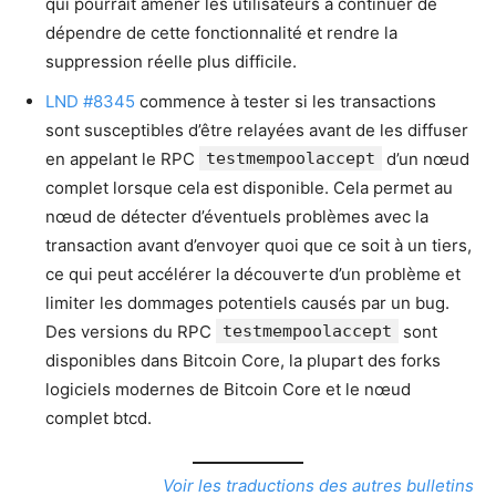
qui pourrait amener les utilisateurs à continuer de
dépendre de cette fonctionnalité et rendre la
suppression réelle plus difficile.
LND #8345
commence à tester si les transactions
sont susceptibles d’être relayées avant de les diffuser
en appelant le RPC
testmempoolaccept
d’un nœud
complet lorsque cela est disponible. Cela permet au
nœud de détecter d’éventuels problèmes avec la
transaction avant d’envoyer quoi que ce soit à un tiers,
ce qui peut accélérer la découverte d’un problème et
limiter les dommages potentiels causés par un bug.
Des versions du RPC
testmempoolaccept
sont
disponibles dans Bitcoin Core, la plupart des forks
logiciels modernes de Bitcoin Core et le nœud
complet btcd.
Voir les traductions des autres bulletins