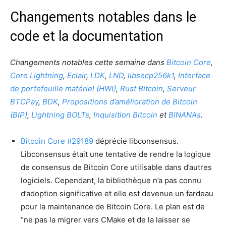
Changements notables dans le
code et la documentation
Changements notables cette semaine dans
Bitcoin Core
,
Core Lightning
,
Eclair
,
LDK
,
LND
,
libsecp256k1
,
Interface
de portefeuille matériel (HWI)
,
Rust Bitcoin
,
Serveur
BTCPay
,
BDK
,
Propositions d’amélioration de Bitcoin
(BIP)
,
Lightning BOLTs
,
Inquisition Bitcoin
et
BINANAs
.
Bitcoin Core #29189
déprécie libconsensus.
Libconsensus était une tentative de rendre la logique
de consensus de Bitcoin Core utilisable dans d’autres
logiciels. Cependant, la bibliothèque n’a pas connu
d’adoption significative et elle est devenue un fardeau
pour la maintenance de Bitcoin Core. Le plan est de
“ne pas la migrer vers CMake et de la laisser se