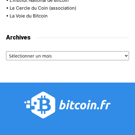
•
L'Institut National de Bitcoin
•
Le Cercle du Coin (association)
•
La Voie du Bitcoin
Archives
Archives