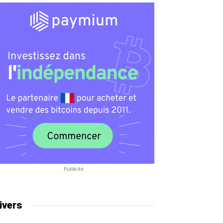
Publicité
ivers