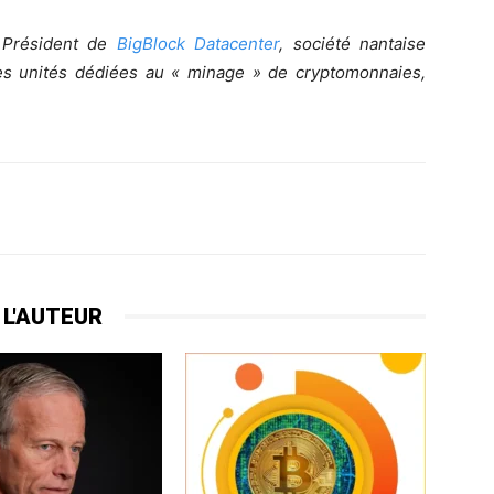
t Président de
BigBlock Datacenter
, société nantaise
es unités dédiées au « minage » de cryptomonnaies,
 L'AUTEUR