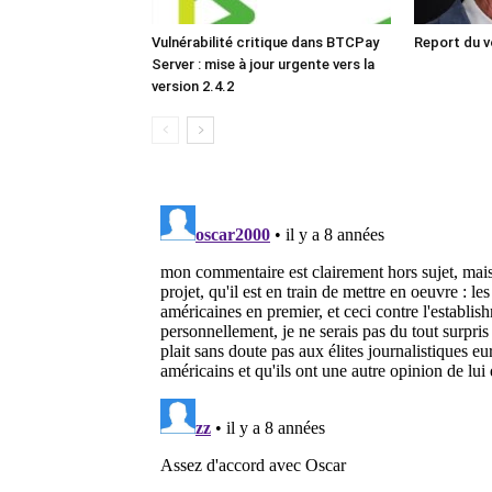
Vulnérabilité critique dans BTCPay
Report du v
Server : mise à jour urgente vers la
version 2.4.2