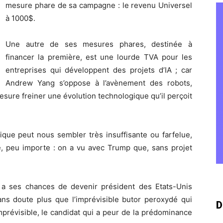
mesure phare de sa campagne : le revenu Universel
à 1000$.
Une autre de ses mesures phares, destinée à
financer la première, est une lourde TVA pour les
entreprises qui développent des projets d’IA ; car
Andrew Yang s’oppose à l’avènement des robots,
esure freiner une évolution technologique qu’il perçoit
tique peut nous sembler très insuffisante ou farfelue,
e, peu importe : on a vu avec Trump que, sans projet
a ses chances de devenir président des Etats-Unis
ans doute plus que l’imprévisible butor peroxydé qui
D
mprévisible, le candidat qui a peur de la prédominance