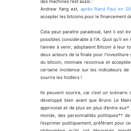
des machines l’est aussi :
Andrew Yang est,
après Rand Paul en 20
accepter les bitcoins pour le financement 
Cela peut paraitre paradoxal, tant il est
possibles considérable à l’IA. Quoi qu’il en 
l’année à venir, adoptaient Bitcoin à leur to
deux acteurs de la finale pour l’investiture 
du bitcoin, monnaie reconnue et accepté
certaine incidence sur les indicateurs d
sourire les hodlers !
Ils peuvent sourire, car c’est un scénario c
développé bien avant que Bruno Le Maire 
apprivoisé et de plus en plus d’entre eux* 
monde, des personnalités politiques** de
l’exprimer publiquement, préférant pour ce
phénomène qu’ils ont désormais appréh