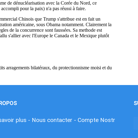
PROPOS
S
savoir plus -
Nous contacter -
Compte Nostr