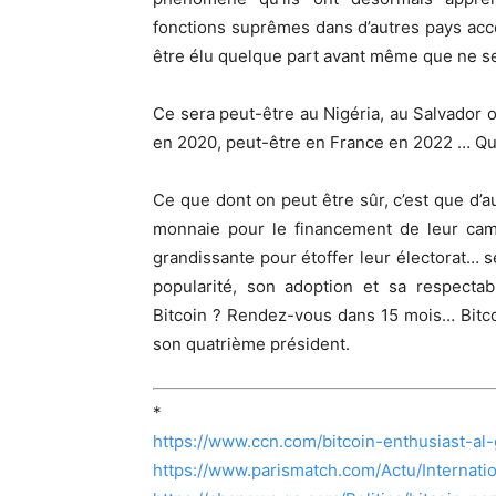
fonctions suprêmes dans d’autres pays accep
être élu quelque part avant même que ne se
Ce sera peut-être au Nigéria, au Salvador o
en 2020, peut-être en France en 2022 … Qui
Ce que dont on peut être sûr, c’est que d’a
monnaie pour le financement de leur camp
grandissante pour étoffer leur électorat… se 
popularité, son adoption et sa respectabi
Bitcoin ? Rendez-vous dans 15 mois… Bitcoi
son quatrième président.
*
https://www.ccn.com/bitcoin-enthusiast-al-
https://www.parismatch.com/Actu/Interna