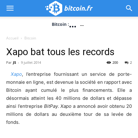
...
Bitcoin :
...
Accueil
Bitcoin
Xapo bat tous les records
Par
JS
-
9 juillet 2014
200
2
Xapo
, l’entreprise fournissant un service de porte-
monnaie en ligne, est devenue la société en rapport avec
Bitcoin ayant cumulé le plus financements. Elle a
désormais atteint les 40 millions de dollars et dépasse
ainsi l’entreprise
BitPay
.
Xapo
a annoncé avoir obtenu 20
millions de dollars au deuxième tour de sa levée de
fonds.