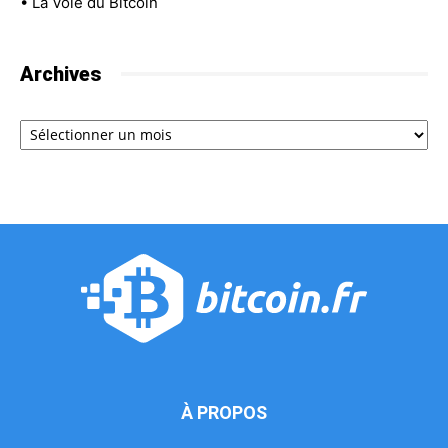
•
La Voie du Bitcoin
Archives
Archives
À PROPOS