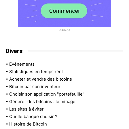
Publicité
Divers
•
Evénements
•
Statistiques en temps réel
•
Acheter et vendre des bitcoins
•
Bitcoin par son inventeur
•
Choisir son application "portefeuille"
•
Générer des bitcoins : le minage
•
Les sites à éviter
•
Quelle banque choisir ?
•
Histoire de Bitcoin