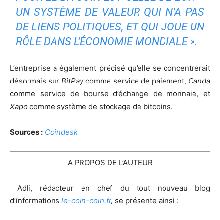
UN SYSTÈME DE VALEUR QUI N’A PAS
DE LIENS POLITIQUES, ET QUI JOUE UN
RÔLE DANS L’ÉCONOMIE MONDIALE ».
L’entreprise a également précisé qu’elle se concentrerait
désormais sur
BitPay
comme service de paiement,
Oanda
comme service de bourse d’échange de monnaie, et
Xapo
comme système de stockage de bitcoins.
Sources :
Coindesk
A PROPOS DE L’AUTEUR
Adli, rédacteur en chef du tout nouveau blog
d’informations
le-coin-coin.fr
,
se présente ainsi :