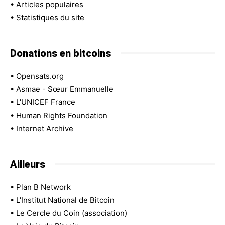
•
Articles populaires
•
Statistiques du site
Donations en bitcoins
•
Opensats.org
•
Asmae - Sœur Emmanuelle
•
L'UNICEF France
•
Human Rights Foundation
•
Internet Archive
Ailleurs
•
Plan B Network
•
L'Institut National de Bitcoin
•
Le Cercle du Coin (association)