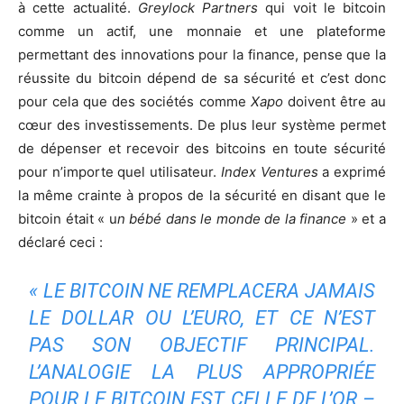
à cette actualité.
Greylock Partners
qui voit le bitcoin
comme un actif, une monnaie et une plateforme
permettant des innovations pour la finance, pense que la
réussite du bitcoin dépend de sa sécurité et c’est donc
pour cela que des sociétés comme
Xapo
doivent être au
cœur des investissements. De plus leur système permet
de dépenser et recevoir des bitcoins en toute sécurité
pour n’importe quel utilisateur.
Index Ventures
a exprimé
la même crainte à propos de la sécurité en disant que le
bitcoin était « u
n bébé dans le monde de la finance
» et a
déclaré ceci :
«
LE BITCOIN NE REMPLACERA JAMAIS
LE DOLLAR OU L’EURO, ET CE N’EST
PAS SON OBJECTIF PRINCIPAL.
L’ANALOGIE LA PLUS APPROPRIÉE
POUR LE BITCOIN EST CELLE DE L’OR –