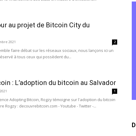
r au projet de Bitcoin City du
mbre 2021
2
mble faire débat sur les réseaux sociaux, nous lançons ici un
réservé à tous ceux qui possèdent du...
oin : L’adoption du bitcoin au Salvador
2021
1
ence Adopting Bitcoin, Rogzy témoigne sur l'adoption du bitcoin
e Rogzy : decouvrebitcoin.com - Youtube - Twitter -...
D