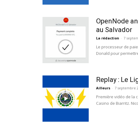
OpenNode ann
au Salvador
La rédaction
-
7 septe
Le processeur de pai
Donald pour permettre 
Replay : Le L
Ailleurs
-
7 septembre 
Première vidéo de la c
Casino de Biarritz. Ni