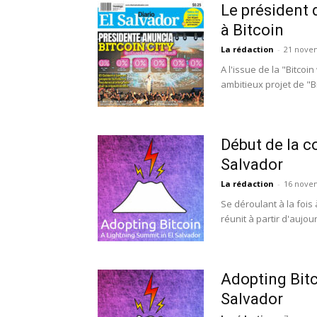
Le président 
à Bitcoin
La rédaction
-
21 nove
A l'issue de la "Bitco
ambitieux projet de "B
Début de la c
Salvador
La rédaction
-
16 nove
Se déroulant à la fois 
réunit à partir d'aujou
Adopting Bitc
Salvador