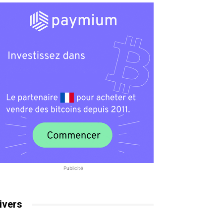
Publicité
ivers