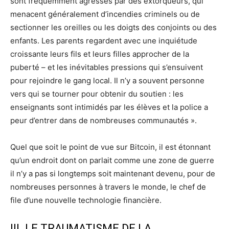
sont fréquemment agressés par des extorqueurs, qui
menacent généralement d’incendies criminels ou de
sectionner les oreilles ou les doigts des conjoints ou des
enfants. Les parents regardent avec une inquiétude
croissante leurs fils et leurs filles approcher de la
puberté – et les inévitables pressions qui s’ensuivent
pour rejoindre le gang local. Il n’y a souvent personne
vers qui se tourner pour obtenir du soutien : les
enseignants sont intimidés par les élèves et la police a
peur d’entrer dans de nombreuses communautés ».
Quel que soit le point de vue sur Bitcoin, il est étonnant
qu’un endroit dont on parlait comme une zone de guerre
il n’y a pas si longtemps soit maintenant devenu, pour de
nombreuses personnes à travers le monde, le chef de
file d’une nouvelle technologie financière.
III. LE TRAUMATISME DE LA