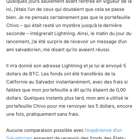
Quelques jours seulement avant l’entrée en vigueur de la
loi, j’étais l’un de ceux qui doutaient que cela se passe
bien. Je ne pensais certainement pas que le portefeuille
Chivo – qui était resté un mystère jusqu’à la dernière
seconde – intégrerait Lightning. Ainsi, le matin du jour du
lancement, j’ai été surpris de recevoir un message d’un
ami salvadorien, me disant qu’ils avaient réussi.
Il m’a donné son adresse Lightning et je lui ai envoyé 5
dollars de BTC. Les fonds ont été transférés de la
Californie au Salvador instantanément, avec des frais si
faibles que mon portefeuille a dit qu’ils étaient de 0,00
dollars. Quelques instants plus tard, mon ami a utilisé le
portefeuille Chivo pour me renvoyer les 5 dollars, encore
une fois, pratiquement sans frais.
Aucune comparaison possible avec
l’expérience d’un
Salvadorien
essayant de recevoir des fonds des États-