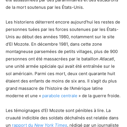
de la mort soutenus par les États-Unis.
Les historiens déterrent encore aujourd’hui les restes de
personnes tuées par les forces soutenues par les États-
Unis au début des années 1980, notamment sur le site
d’El Mozote. En décembre 1981, dans cette zone
montagneuse parsemées de petits villages, plus de 900
personnes ont été massacrées par le bataillon
Atlacatl
,
une unité armée spéciale qui avait été entraînée sur le
sol américain. Parmi ces mort, deux cent quarante huit
étaient des enfants de moins de six ans. Il s’agit du plus
grand massacre de l’histoire de l’Amérique latine
moderne et une «
parabole centrale
» de la guerre froide.
Les témoignages d’El Mozote sont pénibles à lire. La
cruauté indicible des soldats déchaînés est relatée dans
un
rapport du
New York Times
, rédigé par un journaliste