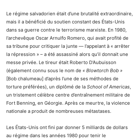
Le régime salvadorien était d’une brutalité extraordinaire,
mais il a bénéficié du soutien constant des États-Unis
dans sa guerre contre le terrorisme marxiste. En 1980,
l’archevêque Oscar Arnulfo Romero, qui avait profité de
sa tribune pour critiquer la junte — l’appelant à « arrêter
la répression » – a été assassiné alors qu’il donnait une
messe privée. Le tireur était Roberto D’Aubuisson
(également connu sous le nom de
« Blowtorch Bob »
[Bob chalumeau] d’après l’une de ses méthodes de
torture préférées), un diplômé de la
School of Americas
,
un tristement célèbre centre d’entraînement militaire de
Fort Benning, en Géorgie. Après ce meurtre, la violence
nationale a produit de nombreuses métastases.
Les États-Unis ont fini par donner 5 milliards de dollars
au régime dans les années 1980 pour tenir le