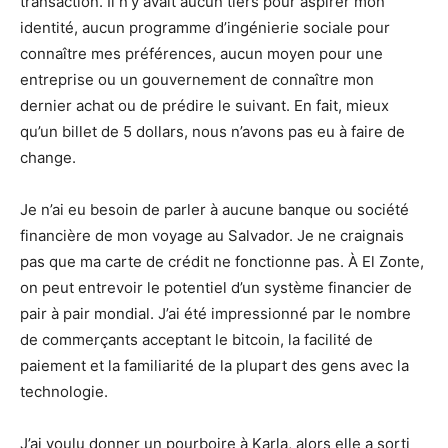
transaction. Il n’y avait aucun tiers pour aspirer mon
identité, aucun programme d’ingénierie sociale pour
connaître mes préférences, aucun moyen pour une
entreprise ou un gouvernement de connaître mon
dernier achat ou de prédire le suivant. En fait, mieux
qu’un billet de 5 dollars, nous n’avons pas eu à faire de
change.
Je n’ai eu besoin de parler à aucune banque ou société
financière de mon voyage au Salvador. Je ne craignais
pas que ma carte de crédit ne fonctionne pas. À El Zonte,
on peut entrevoir le potentiel d’un système financier de
pair à pair mondial. J’ai été impressionné par le nombre
de commerçants acceptant le bitcoin, la facilité de
paiement et la familiarité de la plupart des gens avec la
technologie.
J’ai voulu donner un pourboire à Karla, alors elle a sorti