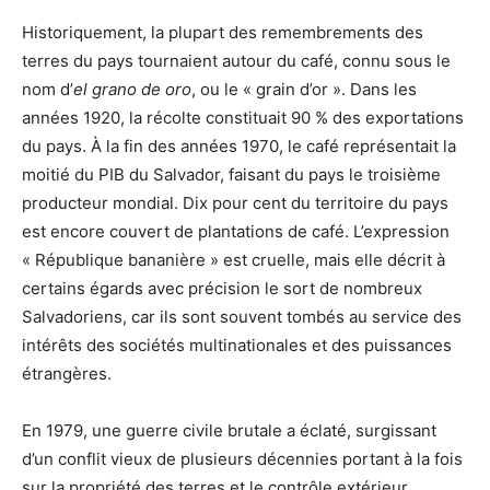
Historiquement, la plupart des remembrements des
terres du pays tournaient autour du café, connu sous le
nom d’
el grano de oro
, ou le « grain d’or ». Dans les
années 1920, la récolte constituait 90 % des exportations
du pays. À la fin des années 1970, le café représentait la
moitié du PIB du Salvador, faisant du pays le troisième
producteur mondial. Dix pour cent du territoire du pays
est encore couvert de plantations de café. L’expression
« République bananière » est cruelle, mais elle décrit à
certains égards avec précision le sort de nombreux
Salvadoriens, car ils sont souvent tombés au service des
intérêts des sociétés multinationales et des puissances
étrangères.
En 1979, une guerre civile brutale a éclaté, surgissant
d’un conflit vieux de plusieurs décennies portant à la fois
sur la propriété des terres et le contrôle extérieur,