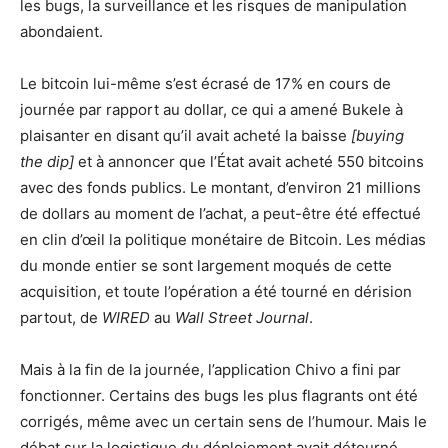
les bugs, la surveillance et les risques de manipulation
abondaient.
Le bitcoin lui-même s’est écrasé de 17% en cours de
journée par rapport au dollar, ce qui a amené Bukele à
plaisanter en disant qu’il avait acheté la baisse
[buying
the dip]
et à annoncer que l’État avait acheté 550 bitcoins
avec des fonds publics. Le montant, d’environ 21 millions
de dollars au moment de l’achat, a peut-être été effectué
en clin d’œil la politique monétaire de Bitcoin. Les médias
du monde entier se sont largement moqués de cette
acquisition, et toute l’opération a été tourné en dérision
partout, de
WIRED
au
Wall Street Journal
.
Mais à la fin de la journée, l’application Chivo a fini par
fonctionner. Certains des bugs les plus flagrants ont été
corrigés, même avec un certain sens de l’humour. Mais le
débat sur la logistique du déploiement avait détourné