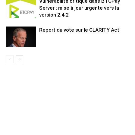
Vulnérabilité critique dans BTCPay
Server : mise à jour urgente vers la
version 2.4.2
Report du vote sur le CLARITY Act