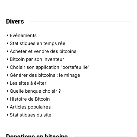
Divers
•
Evénements
•
Statistiques en temps réel
•
Acheter et vendre des bitcoins
•
Bitcoin par son inventeur
•
Choisir son application "portefeuille"
•
Générer des bitcoins : le minage
•
Les sites à éviter
•
Quelle banque choisir ?
•
Histoire de Bitcoin
•
Articles populaires
•
Statistiques du site
Donations en bitcoins