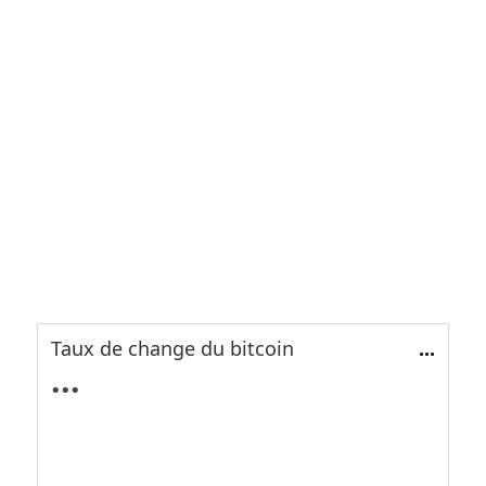
Taux de change du bitcoin
...
...