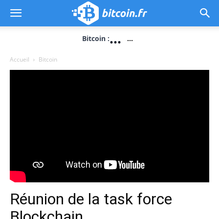
...
Bitcoin :
...
Accueil
Bitcoin
Réunion de la task force
Blockchain