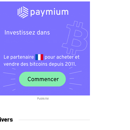
Publicité
ivers