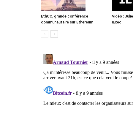
EthCC, grande conférence
Vidéo : Jul
communautaire sur Ethereum
iExec