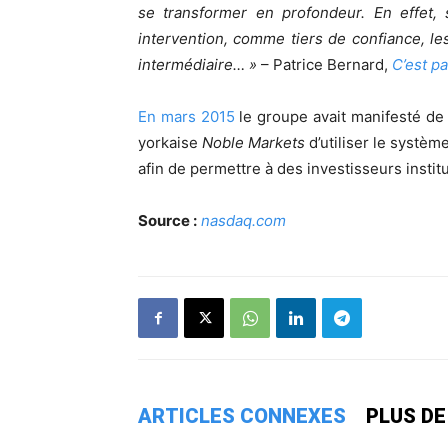
se transformer en profondeur. En effet, 
intervention, comme tiers de confiance, l
intermédiaire… »
– Patrice Bernard,
C’est p
En mars 2015
le groupe avait manifesté de 
yorkaise
Noble Markets
d’utiliser le systèm
afin de permettre à des investisseurs instit
Source :
nasdaq.com
ARTICLES CONNEXES
PLUS DE