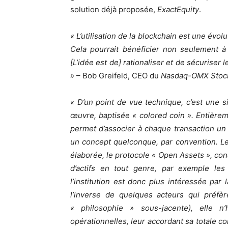
solution déjà proposée,
ExactEquity
.
« L’utilisation de la blockchain est une évol
Cela pourrait bénéficier non seulement à
[L’idée est de] rationaliser et de sécuriser
»
– Bob Greifeld, CEO du
Nasdaq-OMX Stock
« D’un point de vue technique, c’est une s
œuvre, baptisée « colored coin ». Entièreme
permet d’associer à chaque transaction un 
un concept quelconque, par convention. L
élaborée, le protocole « Open Assets », co
d’actifs en tout genre, par exemple les
l’institution est donc plus intéressée par
l’inverse de quelques acteurs qui préfèr
« philosophie » sous-jacente), elle n’
opérationnelles, leur accordant sa totale co