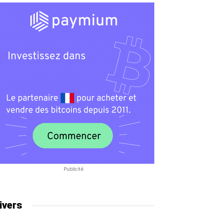
Publicité
ivers