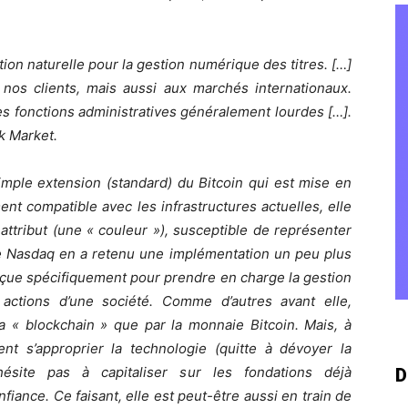
ution naturelle pour la gestion numérique des titres. […]
 nos clients, mais aussi aux marchés internationaux.
 les fonctions administratives généralement lourdes […].
 Market.
imple extension (standard) du Bitcoin qui est mise en
nt compatible avec les infrastructures actuelles, elle
attribut (une « couleur »), susceptible de représenter
e Nasdaq en a retenu une implémentation un peu plus
nçue spécifiquement pour prendre en charge la gestion
 actions d’une société. Comme d’autres avant elle,
 la « blockchain » que par la monnaie Bitcoin. Mais, à
ent s’approprier la technologie (quitte à dévoyer la
hésite pas à capitaliser sur les fondations déjà
D
nfiance. Ce faisant, elle est peut-être aussi en train de