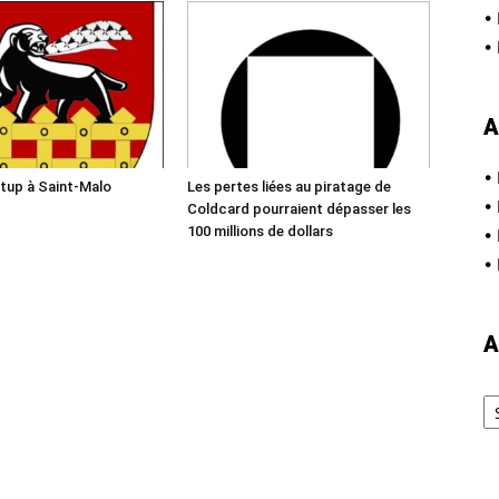
•
•
A
•
tup à Saint-Malo
Les pertes liées au piratage de
•
Coldcard pourraient dépasser les
100 millions de dollars
•
•
A
Ar