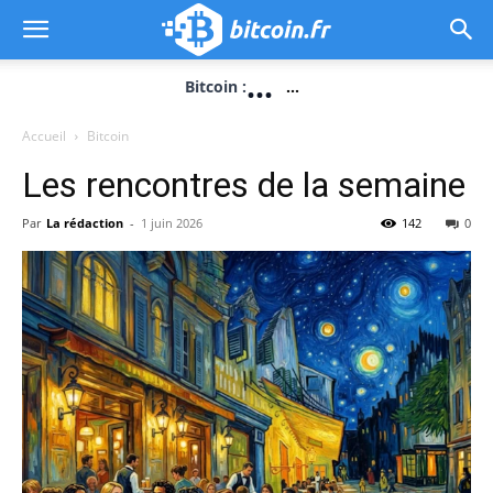
...
Bitcoin :
...
Accueil
Bitcoin
Les rencontres de la semaine
Par
La rédaction
-
1 juin 2026
142
0