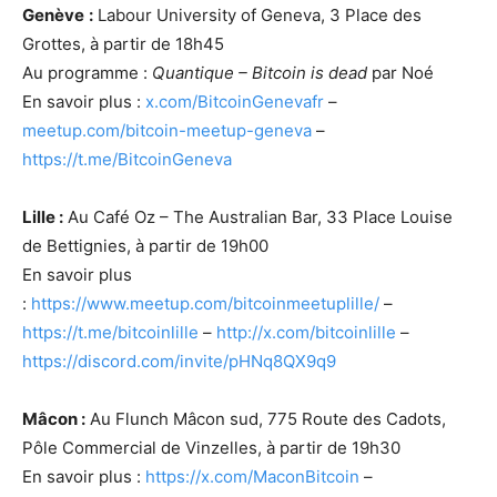
Genève
:
Labour University of Geneva, 3 Place des
Grottes, à partir de 18h45
Au programme :
Quantique – Bitcoin is dead
par Noé
En savoir plus :
x.com/BitcoinGenevafr
–
meetup.com/bitcoin-meetup-geneva
–
https://t.me/BitcoinGeneva
Lille :
Au Café Oz – The Australian Bar, 33 Place Louise
de Bettignies, à partir de 19h00
En savoir plus
:
https://www.meetup.com/bitcoinmeetuplille/
–
https://t.me/bitcoinlille
–
http://x.com/bitcoinlille
–
https://discord.com/invite/pHNq8QX9q9
Mâcon :
Au Flunch Mâcon sud, 775 Route des Cadots,
Pôle Commercial de Vinzelles, à partir de 19h30
En savoir plus :
https://x.com/MaconBitcoin
–