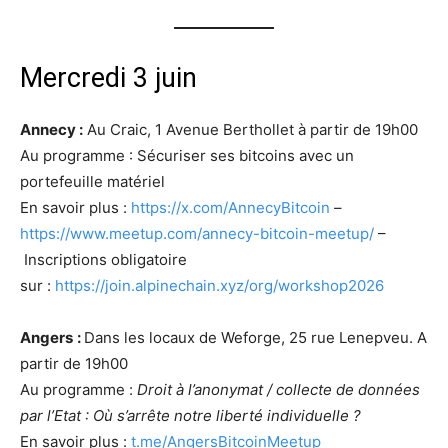
Mercredi 3 juin
Annecy :
Au Craic, 1 Avenue Berthollet à partir de 19h00
Au programme : Sécuriser ses bitcoins avec un
portefeuille matériel
En savoir plus :
https://x.com/AnnecyBitcoin
–
https://www.meetup.com/annecy-bitcoin-meetup/
–
Inscriptions obligatoire
sur :
https://join.alpinechain.xyz/org/workshop2026
Angers
:
Dans les locaux de Weforge, 25 rue Lenepveu. A
partir de 19h00
Au programme :
Droit à l’anonymat / collecte de données
par l’Etat : Où s’arrête notre liberté individuelle ?
En savoir plus :
t.me/AngersBitcoinMeetup