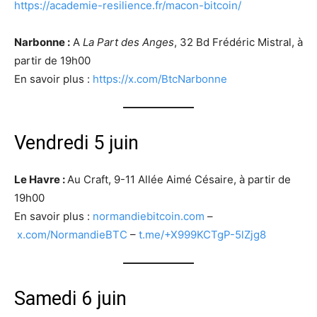
https://academie-resilience.fr/macon-bitcoin/
Narbonne :
A
La Part des Anges
, 32 Bd Frédéric Mistral, à
partir de 19h00
En savoir plus :
https://x.com/BtcNarbonne
Vendredi 5 juin
Le Havre :
Au Craft, 9-11 Allée Aimé Césaire, à partir de
19h00
En savoir plus :
normandiebitcoin.com
–
x.com/NormandieBTC
–
t.me/+X999KCTgP-5lZjg8
Samedi 6 juin