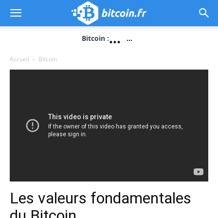
...
Bitcoin :
...
Accueil
Bitcoin
Les valeurs fondamentales
du Bitcoin