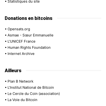
•
Statistiques du site
Donations en bitcoins
•
Opensats.org
•
Asmae - Sœur Emmanuelle
•
L'UNICEF France
•
Human Rights Foundation
•
Internet Archive
Ailleurs
•
Plan B Network
•
L'Institut National de Bitcoin
•
Le Cercle du Coin (association)
•
La Voie du Bitcoin