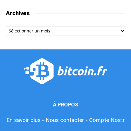
Archives
Archives
À PROPOS
En savoir plus -
Nous contacter -
Compte Nostr