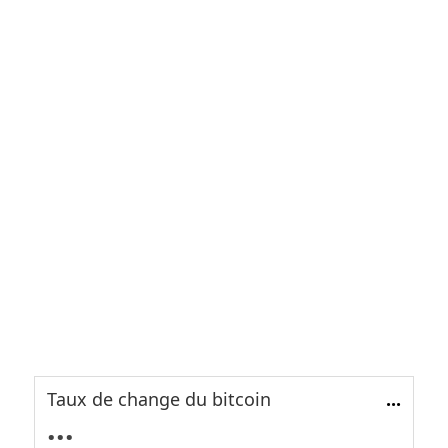
Taux de change du bitcoin
...
...