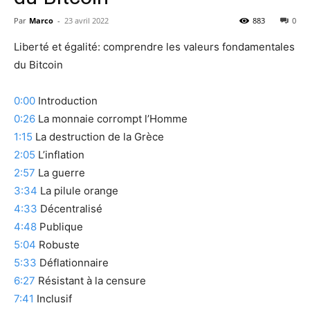
Par
Marco
-
23 avril 2022
883
0
Liberté et égalité: comprendre les valeurs fondamentales
du Bitcoin
0:00
Introduction
0:26
La monnaie corrompt l’Homme
1:15
La destruction de la Grèce
2:05
L’inflation
2:57
La guerre
3:34
La pilule orange
4:33
Décentralisé
4:48
Publique
5:04
Robuste
5:33
Déflationnaire
6:27
Résistant à la censure
7:41
Inclusif