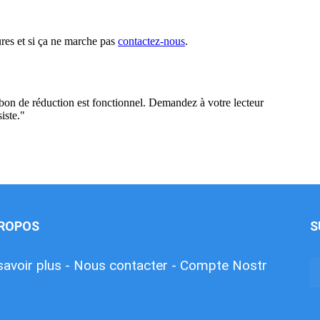
PROPOS
S
savoir plus -
Nous contacter -
Compte Nostr