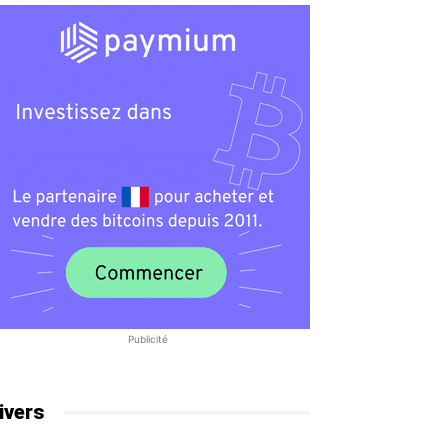
Publicité
ivers