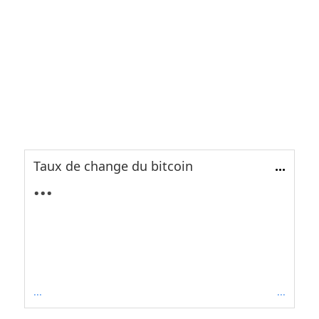
Taux de change du bitcoin
...
...
...
...