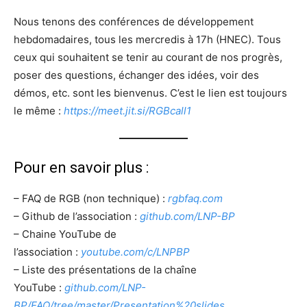
Nous tenons des conférences de développement
hebdomadaires, tous les mercredis à 17h (HNEC). Tous
ceux qui souhaitent se tenir au courant de nos progrès,
poser des questions, échanger des idées, voir des
démos, etc. sont les bienvenus. C’est le lien est toujours
le même :
https://meet.jit.si/RGBcall1
Pour en savoir plus :
– FAQ de RGB (non technique) :
rgbfaq.com
– Github de l’association :
github.com/LNP-BP
– Chaine YouTube de
l’association :
youtube.com/c/LNPBP
– Liste des présentations de la chaîne
YouTube :
github.com/LNP-
BP/FAQ/tree/master/Presentation%20slides