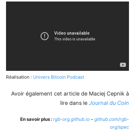
Réalisation :
Univers Bitcoin Podcast
Avoir également cet article de Maciej Cepnik à
lire dans le
Journal du Coin
En savoir plus :
rgb-org.github.io
–
github.com/rgb-
org/spec