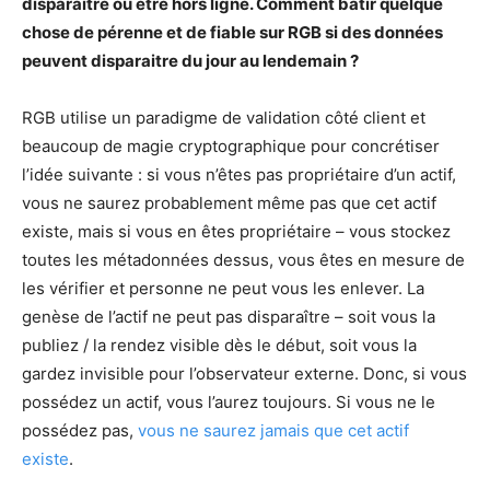
disparaitre ou être hors ligne. Comment bâtir quelque
chose de pérenne et de fiable sur RGB si des données
peuvent disparaitre du jour au lendemain ?
RGB utilise un paradigme de validation côté client et
beaucoup de magie cryptographique pour concrétiser
l’idée suivante : si vous n’êtes pas propriétaire d’un actif,
vous ne saurez probablement même pas que cet actif
existe, mais si vous en êtes propriétaire – vous stockez
toutes les métadonnées dessus, vous êtes en mesure de
les vérifier et personne ne peut vous les enlever. La
genèse de l’actif ne peut pas disparaître – soit vous la
publiez / la rendez visible dès le début, soit vous la
gardez invisible pour l’observateur externe. Donc, si vous
possédez un actif, vous l’aurez toujours. Si vous ne le
possédez pas,
vous ne saurez jamais que cet actif
existe
.