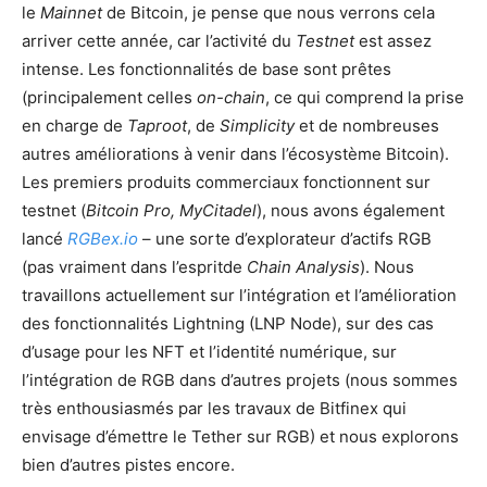
le
Mainnet
de Bitcoin, je pense que nous verrons cela
arriver cette année, car l’activité du
Testnet
est assez
intense. Les fonctionnalités de base sont prêtes
(principalement celles
on-chain
, ce qui comprend la prise
en charge de
Taproot
, de
Simplicity
et de nombreuses
autres améliorations à venir dans l’écosystème Bitcoin).
Les premiers produits commerciaux fonctionnent sur
testnet (
Bitcoin Pro, MyCitadel
), nous avons également
lancé
RGBex.io
– une sorte d’explorateur d’actifs RGB
(pas vraiment dans l’espritde
Chain Analysis
). Nous
travaillons actuellement sur l’intégration et l’amélioration
des fonctionnalités Lightning (LNP Node), sur des cas
d’usage pour les NFT et l’identité numérique, sur
l’intégration de RGB dans d’autres projets (nous sommes
très enthousiasmés par les travaux de Bitfinex qui
envisage d’émettre le Tether sur RGB) et nous explorons
bien d’autres pistes encore.