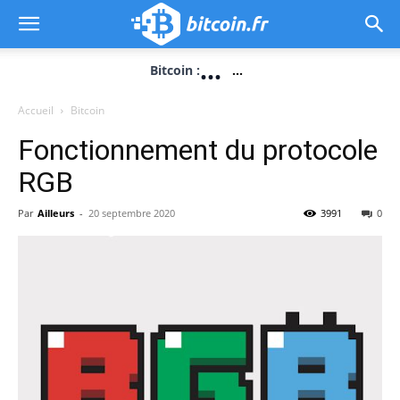
...
Bitcoin :
...
Accueil
Bitcoin
Fonctionnement du protocole
RGB
Par
Ailleurs
-
20 septembre 2020
3991
0